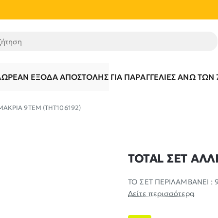
τηση
ΔΩΡΕΆΝ ΈΞΟΔΑ ΑΠΟΣΤΟΛΉΣ ΓΙΑ ΠΑΡΑΓΓΕΛΊΕΣ ΆΝΩ ΤΩΝ 
ΜΑΚΡΙΑ 9ΤΕΜ (THT106192)
TOTAL ΣΕΤ ΑΛΛ
ΤΟ ΣΕΤ ΠΕΡΙΛΑΜΒΑΝΕΙ : 9 
Δείτε περισσότερα