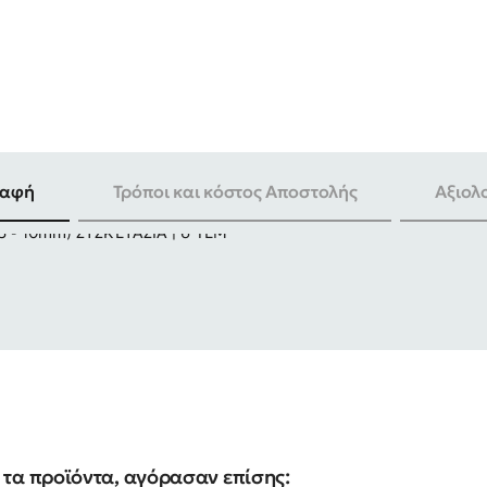
ραφή
Τρόποι και κόστος Αποστολής
Αξιολ
.5 - 10mm) ΣΥΣΚΕΥΑΣΙΑ | 6 ΤΕΜ
τα προϊόντα, αγόρασαν επίσης: