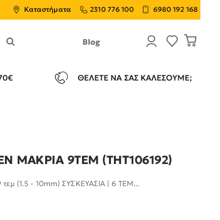
Καταστήματα
2310 776 100
6980 192 168
Blog
70€
ΘΈΛΕΤΕ ΝΑ ΣΑΣ ΚΑΛΈΣΟΥΜΕ;
ΕΝ ΜΑΚΡΙΑ 9ΤΕΜ (THT106192)
τεμ (1.5 - 10mm) ΣΥΣΚΕΥΑΣΙΑ | 6 ΤΕΜ...