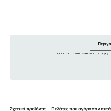
Περιγ
ΤΟ ΣΕΤ ΠΕΡΙΛΑΜΒΑΝΕΙ : 9 τεμ (1
Σχετικά προϊόντα
Πελάτες που αγόρασαν αυτά 