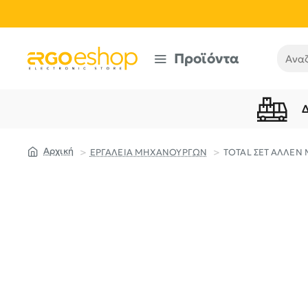
Προϊόντα
Αναζή
ΕΡΓΑΛΕΙΑ ΜΗΧΑΝΟΥΡΓΩΝ
TOTAL ΣΕΤ ΑΛΛΕΝ 
home