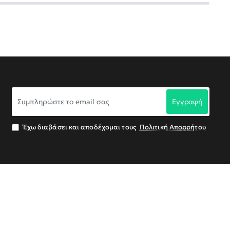
Συμπληρώστε
Εγγραφή
το
email
σας
Έχω διαβάσει και αποδέχομαι τους
Πολιτική Απορρήτου