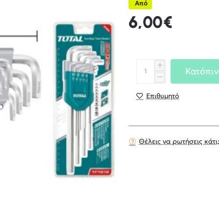
Από
6,00€
Κατόπιν
Επιθυμητό
Θέλεις να ρωτήσεις κάτι