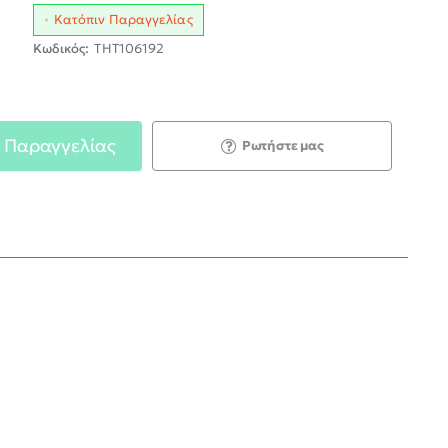
Κατόπιν Παραγγελίας
Κωδικός:
THT106192
 Παραγγελίας
Ρωτήστε μας
;