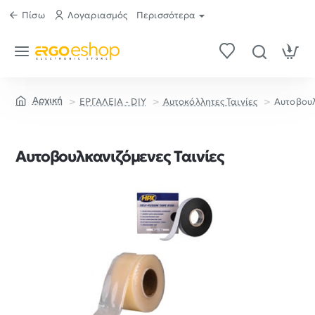
Πίσω
Λογαριασμός
Περισσότερα
ΕΡΓΑΛΕΙΑ - DIY
Αυτοκόλλητες Ταινίες
Αυτοβουλ
home
Αυτοβουλκανιζόμενες Ταινίες