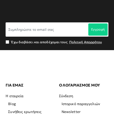
Συμπληρώστε
Εγγραφή
το
email
σας
Έχω διαβάσει και αποδέχομαι τους
Πολιτική Απορρήτου
ΓΙΑ ΕΜΑΣ
Ο ΛΟΓΑΡΙΑΣΜΟΣ ΜΟΥ
Η εταιρεία
Σύνδεση
Blog
Ιστορικό παραγγελιών
Συνήθεις ερωτήσεις
Newsletter