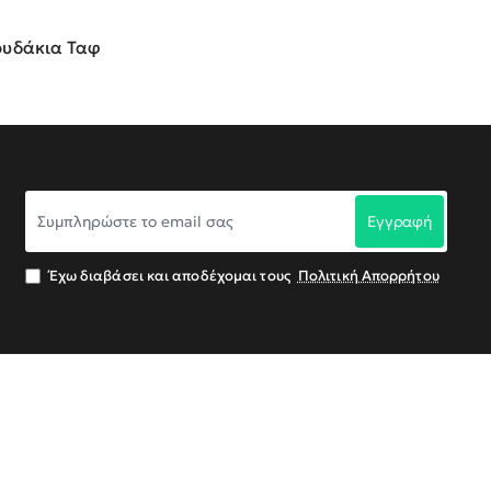
υδάκια Ταφ
Συμπληρώστε
Εγγραφή
το
email
σας
Έχω διαβάσει και αποδέχομαι τους
Πολιτική Απορρήτου