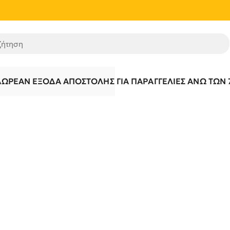
τηση
ΔΩΡΕΆΝ ΈΞΟΔΑ ΑΠΟΣΤΟΛΉΣ ΓΙΑ ΠΑΡΑΓΓΕΛΊΕΣ ΆΝΩ ΤΩΝ 