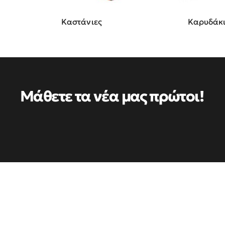
Καστάνιες
Καρυδάκ
Μάθετε τα νέα μας πρώτοι!