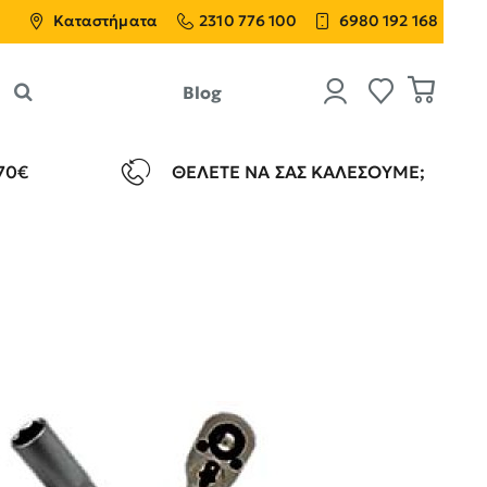
Καταστήματα
2310 776 100
6980 192 168
Blog
70€
ΘΈΛΕΤΕ ΝΑ ΣΑΣ ΚΑΛΈΣΟΥΜΕ;