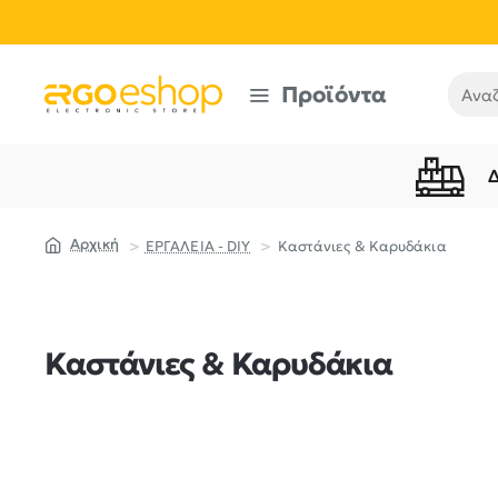
Προϊόντα
Αναζή
ΕΡΓΑΛΕΙΑ - DIY
Καστάνιες & Καρυδάκια
home
Καστάνιες & Καρυδάκια