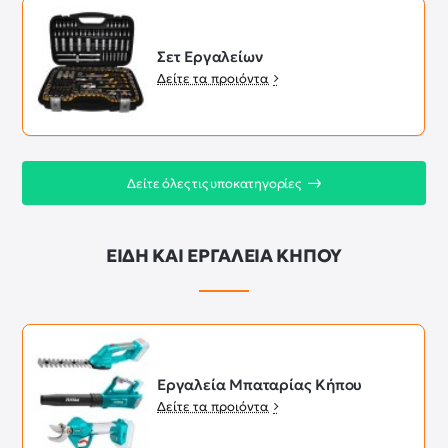
Σετ Εργαλείων
Δείτε τα προιόντα
Δείτε όλες τις υποκατηγορίες
ΕΙΔΗ ΚΑΙ ΕΡΓΑΛΕΙΑ ΚΗΠΟΥ
Εργαλεία Μπαταρίας Κήπου
Δείτε τα προιόντα