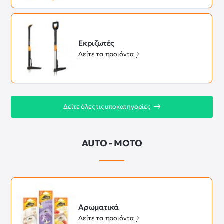
Εκριζωτές
Δείτε τα προιόντα
Δείτε όλες τις υποκατηγορίες
AUTO - MOTO
Aρωματικά
Δείτε τα προιόντα