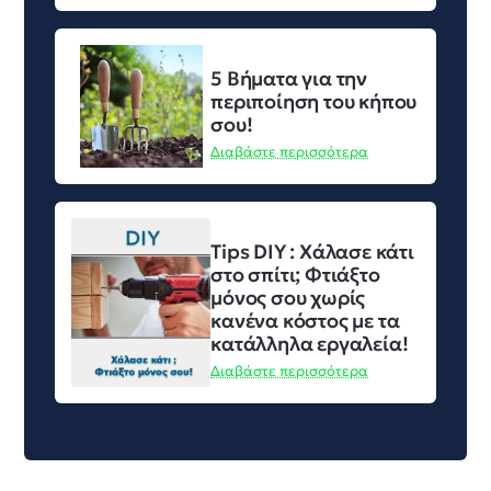
5 Βήματα για την
περιποίηση του κήπου
σου!
Διαβάστε περισσότερα
Tips DIY : Χάλασε κάτι
στο σπίτι; Φτιάξτο
μόνος σου χωρίς
κανένα κόστος με τα
κατάλληλα εργαλεία!
Διαβάστε περισσότερα