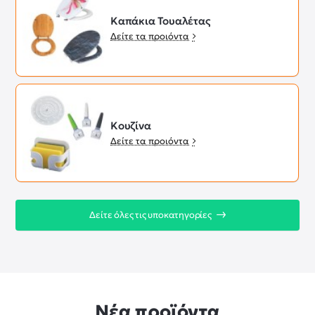
Καπάκια Τουαλέτας
Δείτε τα προιόντα
Κουζίνα
Δείτε τα προιόντα
Δείτε όλες τις υποκατηγορίες
Νέα προϊόντα