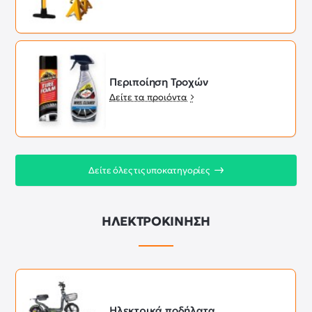
Περιποίηση Τροχών
Δείτε τα προιόντα
Δείτε όλες τις υποκατηγορίες
ΗΛΕΚΤΡΟΚΙΝΗΣΗ
Ηλεκτρικά ποδήλατα