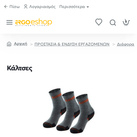
Πίσω
Λογαριασμός
Περισσότερα
ΠΡΟΣΤΑΣΙΑ & ΕΝΔΥΣΗ ΕΡΓΑΖΟΜΕΝΩΝ
Διάφορα
home
Κάλτσες