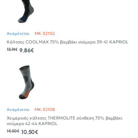
Αναμένεται
MK-32102
Κάλτσες COOLMAX 75% βαμβάκι νούμερο 39-41 KAPRIOL
13,14€
9,86€
Αναμένεται
MK-32108
Χειμερινές κάλτσες THERMOLITE σύνθεση 75% βαμβάκι
νούμερο 42-44 KAPRIOL
14,00€
10,50€