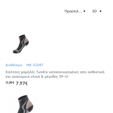
Διαθέσιμο
MK-32087
Κάλτσες χαμηλές Tundra κατασκευασμένες απο ανθεκτικά
και ανατομικά υλικά & μέγεθος 39-41
11,39€
7,97€