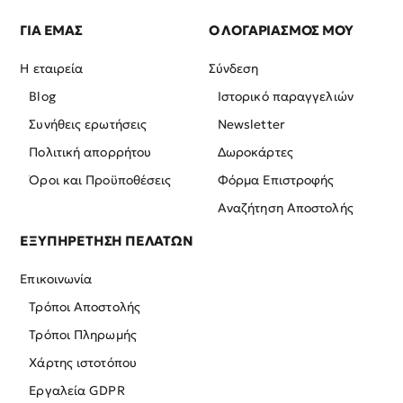
ΓΙΑ ΕΜΑΣ
Ο ΛΟΓΑΡΙΑΣΜΟΣ ΜΟΥ
Η εταιρεία
Σύνδεση
Blog
Ιστορικό παραγγελιών
Συνήθεις ερωτήσεις
Newsletter
Πολιτική απορρήτου
Δωροκάρτες
Όροι και Προϋποθέσεις
Φόρμα Επιστροφής
Αναζήτηση Αποστολής
ΕΞΥΠΗΡΕΤΗΣΗ ΠΕΛΑΤΩΝ
Επικοινωνία
Τρόποι Αποστολής
Τρόποι Πληρωμής
Χάρτης ιστοτόπου
Εργαλεία GDPR