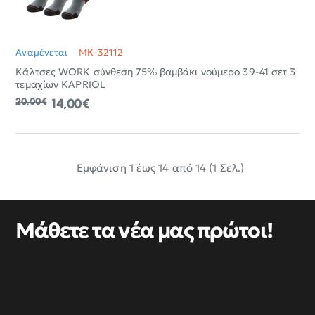
Αναμένεται
MK-32112
Κάλτσες WORK σύνθεση 75% βαμβάκι νούμερο 39-41 σετ 3
τεμαχίων KAPRIOL
20,00€
14,00€
Εμφάνιση 1 έως 14 από 14 (1 Σελ.)
Μάθετε τα νέα μας πρώτοι!