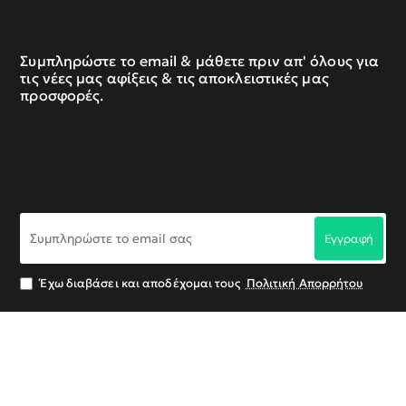
Συμπληρώστε το email & μάθετε πριν απ' όλους για
τις νέες μας αφίξεις & τις αποκλειστικές μας
προσφορές.
Συμπληρώστε
Εγγραφή
το
email
σας
Έχω διαβάσει και αποδέχομαι τους
Πολιτική Απορρήτου