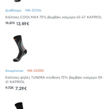
Διαθέσιμο
MK-32104
Κάλτσες COOLMAX 75% βαμβάκι νούμερο 45-47 KAPRIOL
19,27€
13,49€
Αναμένεται
MK-32092
Κάλτσες ψηλές TUNDRA σύνθεση 75% βαμβάκι νούμερο 39-
41 KAPRIOL
9,72€
7,29€