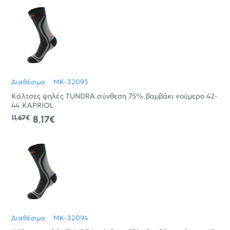
Διαθέσιμο
MK-32093
Κάλτσες ψηλές TUNDRA σύνθεση 75% βαμβάκι νούμερο 42-
44 KAPRIOL
11,67€
8,17€
Διαθέσιμο
MK-32094