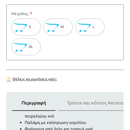
Μέγεθος;
S
M
L
XL
Θέλεις να ρωτήσεις κάτι;
Περιγραφή
Τρόποι και κόστος Αποστολή
Χρήση για εργαζόμενους σε περιβάλλον
πετρελαίου κτλ
Παλάμη με επίστρωση νιτριλίου
Φινίρισμα από λεία και τραχιά υφή