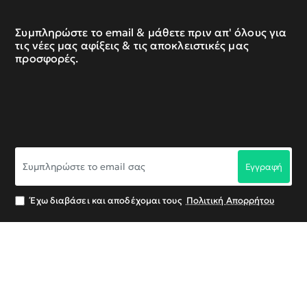
Συμπληρώστε το email & μάθετε πριν απ' όλους για
τις νέες μας αφίξεις & τις αποκλειστικές μας
προσφορές.
Συμπληρώστε
Εγγραφή
το
email
σας
Έχω διαβάσει και αποδέχομαι τους
Πολιτική Απορρήτου