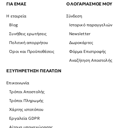
ΓΙΑ ΕΜΑΣ
Ο ΛΟΓΑΡΙΑΣΜΟΣ ΜΟΥ
Η εταιρεία
Σύνδεση
Blog
Ιστορικό παραγγελιών
Συνήθεις ερωτήσεις
Newsletter
Πολιτική απορρήτου
Δωροκάρτες
Όροι και Προϋποθέσεις
Φόρμα Επιστροφής
Αναζήτηση Αποστολής
ΕΞΥΠΗΡΕΤΗΣΗ ΠΕΛΑΤΩΝ
Επικοινωνία
Τρόποι Αποστολής
Τρόποι Πληρωμής
Χάρτης ιστοτόπου
Εργαλεία GDPR
Αίτημα υπαναχώρησης