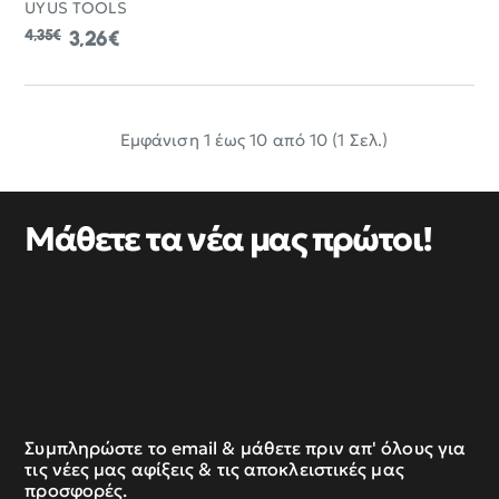
UYUS TOOLS
4,35€
3,26€
Εμφάνιση 1 έως 10 από 10 (1 Σελ.)
Μάθετε τα νέα μας πρώτοι!
Συμπληρώστε το email & μάθετε πριν απ' όλους για
τις νέες μας αφίξεις & τις αποκλειστικές μας
προσφορές.