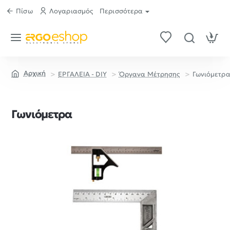
Πίσω
Λογαριασμός
Περισσότερα
ΕΡΓΑΛΕΙΑ - DIY
Όργανα Μέτρησης
Γωνιόμετρ
home
Γωνιόμετρα