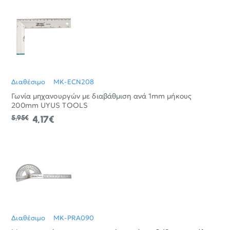
Διαθέσιμο
MK-ECN208
Γωνία μηχανουργών με διαβάθμιση ανά 1mm μήκους
200mm UYUS TOOLS
5,95€
4,17€
Διαθέσιμο
MK-PRA090