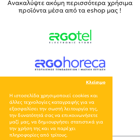
Ανακαλύψτε ακόμη περισσότερα χρήσιμα
προϊόντα μέσα από τα eshop μας !
Κλείσιμο
Η ιστοσελίδα χρησιμοποιεί cookies και
άλλες τεχνολογίες καταγραφής για να
εξασφαλίσει την σωστή λειτουργία της,
την δυνατότητά σας να επικοινωνήσετε
μαζί μας, να δημιουργήσει στατιστικά για
την χρήση της και να παρέχει
πληροφορίες από τρίτους.