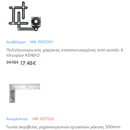
Διαθέσιμο
MK-POC001
Πολυλειτουργικός χάρακας κατασκευασμένος από ατσάλι 6
πλευρών KENDO
24,92€
17,45€
Αναμένεται
MK-ECF12U
Γωνία ακριβείας μηχανουργικών εργασιών μήκους 300mm