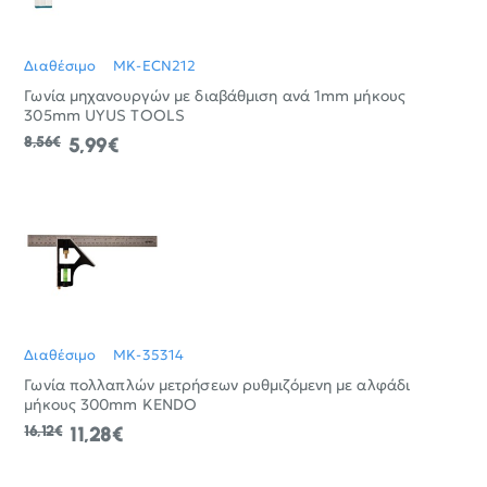
Διαθέσιμο
MK-ECN212
Γωνία μηχανουργών με διαβάθμιση ανά 1mm μήκους
305mm UYUS TOOLS
8,56€
5,99€
Διαθέσιμο
MK-35314
Γωνία πολλαπλών μετρήσεων ρυθμιζόμενη με αλφάδι
μήκους 300mm KENDO
16,12€
11,28€