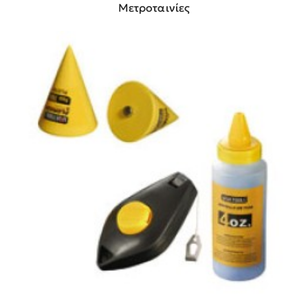
Μετροταινίες