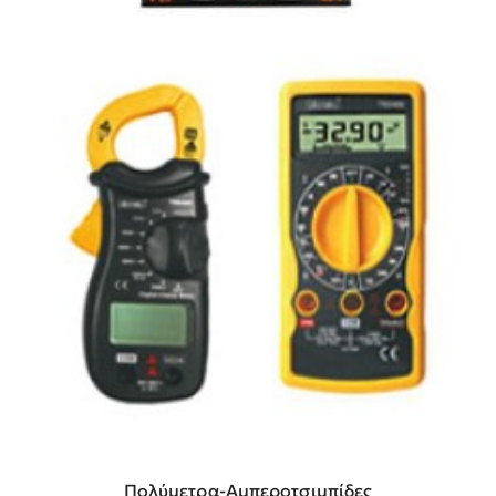
Πολύμετρα-Αμπεροτσιμπίδες