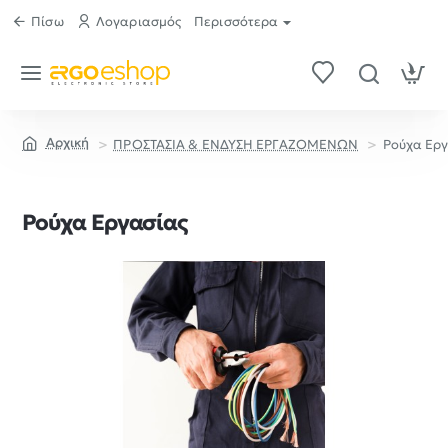
Πίσω
Λογαριασμός
Περισσότερα
ΠΡΟΣΤΑΣΙΑ & ΕΝΔΥΣΗ ΕΡΓΑΖΟΜΕΝΩΝ
Ρούχα Ερ
home
Ρούχα Εργασίας