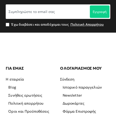
Συμπληρώστε
Εγγραφή
το
email
σας
Έχω διαβάσει και αποδέχομαι τους
Πολιτική Απορρήτου
ΓΙΑ ΕΜΑΣ
Ο ΛΟΓΑΡΙΑΣΜΟΣ ΜΟΥ
Η εταιρεία
Σύνδεση
Blog
Ιστορικό παραγγελιών
Συνήθεις ερωτήσεις
Newsletter
Πολιτική απορρήτου
Δωροκάρτες
Όροι και Προϋποθέσεις
Φόρμα Επιστροφής