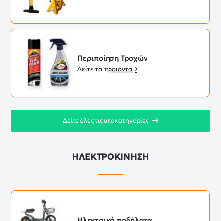
Περιποίηση Τροχών
Δείτε τα προιόντα
Δείτε όλες τις υποκατηγορίες
ΗΛΕΚΤΡΟΚΙΝΗΣΗ
Ηλεκτρικά ποδήλατα