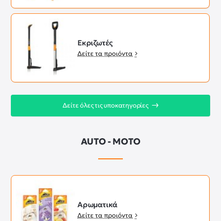
Εκριζωτές
Δείτε τα προιόντα
Δείτε όλες τις υποκατηγορίες
AUTO - MOTO
Aρωματικά
Δείτε τα προιόντα