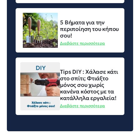
5 Βήματα για την
περιποίηση του κήπου
σου!
Διαβάστε περισσότερα
Tips DIY : Χάλασε κάτι
στο σπίτι; Φτιάξτο
μόνος σου χωρίς
κανένα κόστος με τα
κατάλληλα εργαλεία!
Διαβάστε περισσότερα