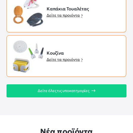
Καπάκια Τουαλέτας
Δείτε τα προιόντα
Κουζίνα
Δείτε τα προιόντα
Δείτε όλες τις υποκατηγορίες
Νέα προϊόντα