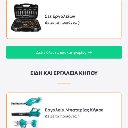
Σετ Εργαλείων
Δείτε τα προιόντα
Δείτε όλες τις υποκατηγορίες
ΕΙΔΗ ΚΑΙ ΕΡΓΑΛΕΙΑ ΚΗΠΟΥ
Εργαλεία Μπαταρίας Κήπου
Δείτε τα προιόντα