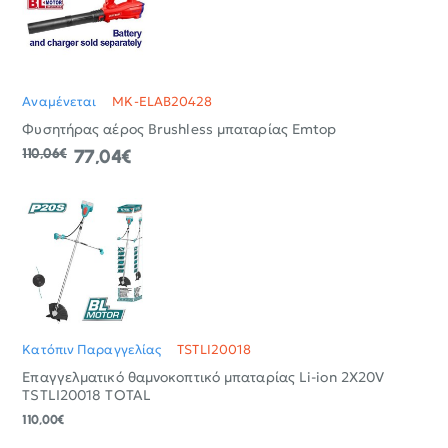
Αναμένεται
MK-ELAB20428
Φυσητήρας αέρος Brushless μπαταρίας Emtop
110,06€
77,04€
Κατόπιν Παραγγελίας
TSTLI20018
Επαγγελματικό θαμνοκοπτικό μπαταρίας Li-ion 2X20V
TSTLI20018 TOTAL
110,00€