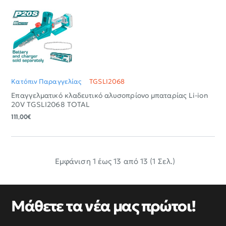
Κατόπιν Παραγγελίας
TGSLI2068
Επαγγελματικό κλαδευτικό αλυσοπρίονο μπαταρίας Li-ion
20V TGSLI2068 TOTAL
111,00€
Εμφάνιση 1 έως 13 από 13 (1 Σελ.)
Μάθετε τα νέα μας πρώτοι!