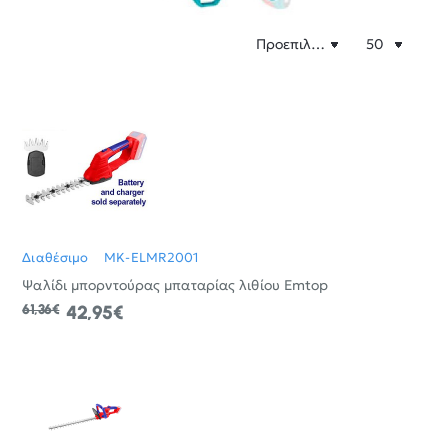
Διαθέσιμο
MK-ELMR2001
Ψαλίδι μπορντούρας μπαταρίας λιθίου Emtop
61,36€
42,95€