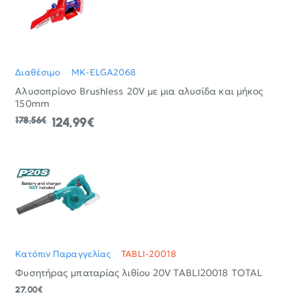
Διαθέσιμο
MK-ELGA2068
Αλυσοπρίονο Brushless 20V με μια αλυσίδα και μήκος
150mm
178,56€
124,99€
Κατόπιν Παραγγελίας
TABLI-20018
Φυσητήρας μπαταρίας λιθίου 20V TABLI20018 TOTAL
27,00€