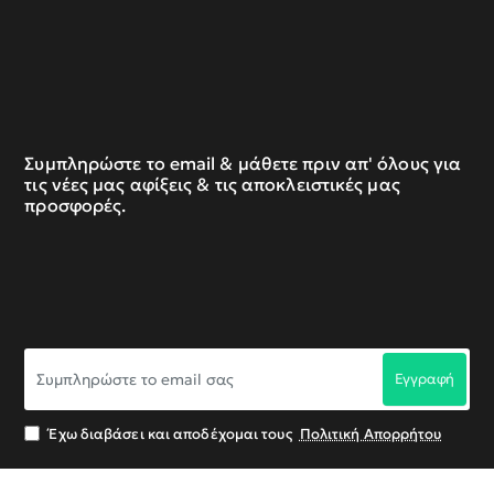
Συμπληρώστε το email & μάθετε πριν απ' όλους για
τις νέες μας αφίξεις & τις αποκλειστικές μας
προσφορές.
Συμπληρώστε
Εγγραφή
το
email
σας
Έχω διαβάσει και αποδέχομαι τους
Πολιτική Απορρήτου