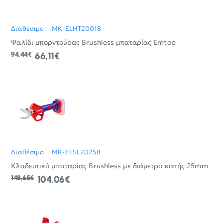
Διαθέσιμο
MK-ELHT20018
Ψαλίδι μπορντούρας Brushless μπαταρίας Emtop
94,44€
66,11€
Διαθέσιμο
MK-ELSL20258
Κλαδευτικό μπαταρίας Brushless με διάμετρο κοπής 25mm
148,65€
104,06€