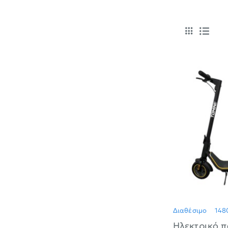
Διαθέσιμο
148
Ηλεκτρικό π