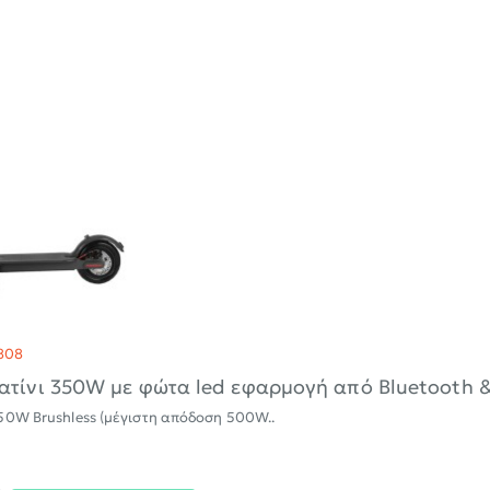
808
ατίνι 350W με φώτα led εφαρμογή από Bluetooth 
50W Brushless (μέγιστη απόδοση 500W..