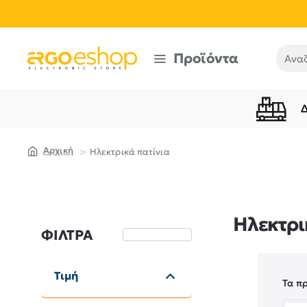
Προϊόντα
Αναζή
Ηλεκτρικά πατίνια
home
Ηλεκτρι
ΦΊΛΤΡΑ
Καθαρισμός
Τιμή
Τα π