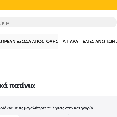
τηση
ΔΩΡΕΆΝ ΈΞΟΔΑ ΑΠΟΣΤΟΛΉΣ ΓΙΑ ΠΑΡΑΓΓΕΛΊΕΣ ΆΝΩ ΤΩΝ 
κά πατίνια
ροϊόντα με τις μεγαλύτερες πωλήσεις στην κατηγορία