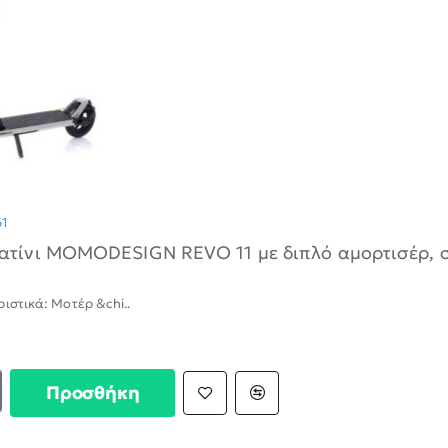
ΝΈΟ
61
ατίνι MOMODESIGN REVO 11 με διπλό αμορτισέρ, 
Τεχνικά χαρακτηριστικά: Μοτέρ &chi..
Προσθήκη