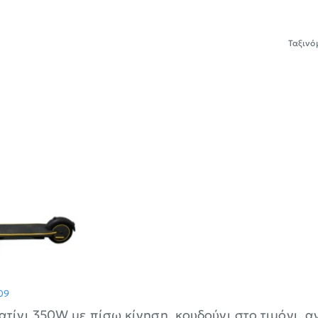
Ταξινό
ΝΈΟ
09
ατίνι 350W με πίσω κίνηση, κουδούνι στο τιμόνι, 