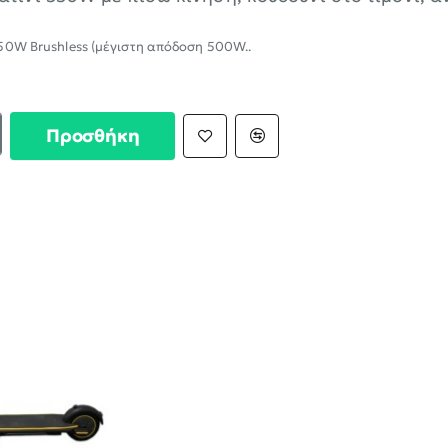
50W Brushless (μέγιστη απόδοση 500W..
Προσθήκη