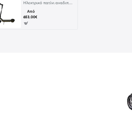
Ηλεκτρικό πατίνι αναδιπλούμενο με εφαρμογη Bluetooth και βάρους 18.5kg TOMINI
Από
653,00€