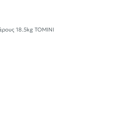
άρους 18.5kg TOMINI