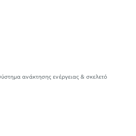
σύστημα ανάκτησης ενέργειας & σκελετό