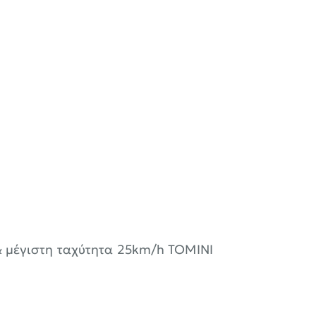
& μέγιστη ταχύτητα 25km/h TOMINI