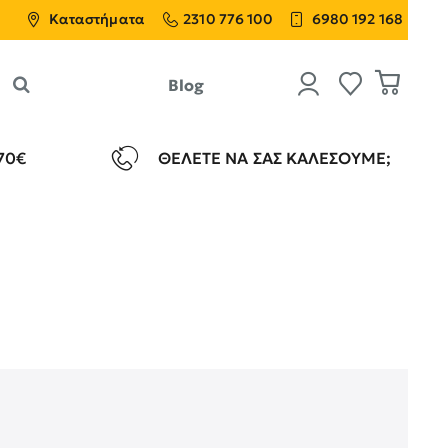
Καταστήματα
2310 776 100
6980 192 168
Blog
70€
ΘΈΛΕΤΕ ΝΑ ΣΑΣ ΚΑΛΈΣΟΥΜΕ;