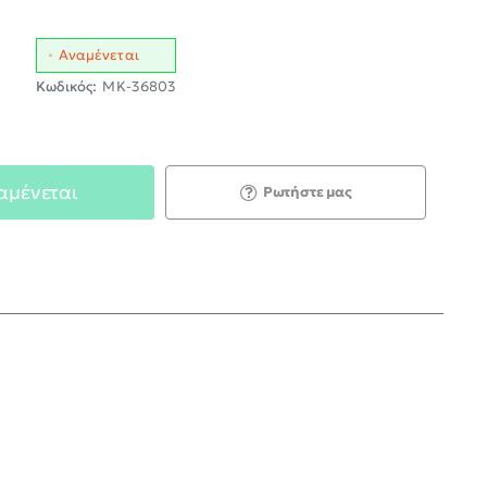
Αναμένεται
Κωδικός:
MK-36803
αμένεται
Ρωτήστε μας
;