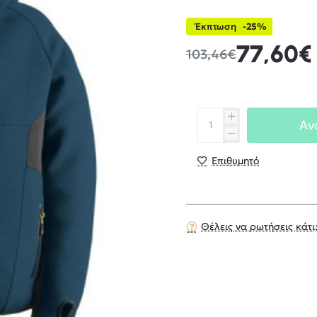
Έκπτωση
-25%
77,60€
103,46€
Αν
Επιθυμητό
Θέλεις να ρωτήσεις κάτι