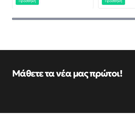
Προσθήκη
Προσθήκη
Μάθετε τα νέα μας πρώτοι!