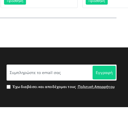
Προσθήκη
Προσθήκη
Συμπληρώστε
Εγγραφή
το
email
σας
Έχω διαβάσει και αποδέχομαι τους
Πολιτική Απορρήτου