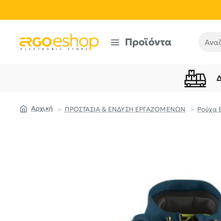
Προϊόντα
Αναζή
ΠΡΟΣΤΑΣΙΑ & ΕΝΔΥΣΗ ΕΡΓΑΖΟΜΕΝΩΝ
Ρούχα 
home