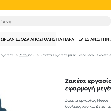
τηση
ΔΩΡΕΆΝ ΈΞΟΔΑ ΑΠΟΣΤΟΛΉΣ ΓΙΑ ΠΑΡΑΓΓΕΛΊΕΣ ΆΝΩ ΤΩΝ 
Εργασίας
Μπουφάν
Ζακέτα εργασίας μπλέ Fleece Tech με άνετη 
Ζακέτα εργασία
εφαρμογή μεγέθ
Ζακέτα εργασίας Fleece 
δουλειές όσο κ...
Δείτε π