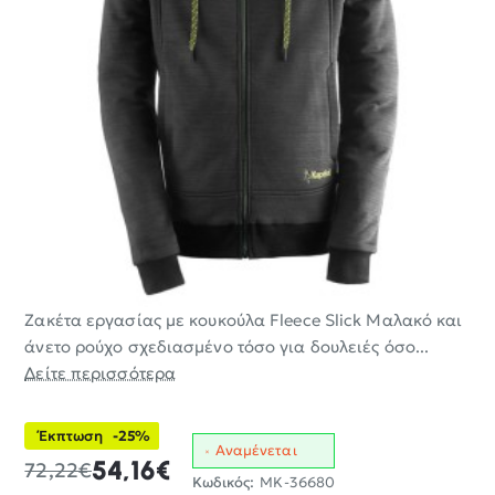
Ζακέτα εργασίας με κουκούλα Fleece Slick Μαλακό και
-25%
άνετο ρούχο σχεδιασμένο τόσο για δουλειές όσο...
Δείτε περισσότερα
Έκπτωση
-25%
Αναμένεται
54,16€
72,22€
Κωδικός:
MK-36680