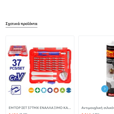
Σχετικά προϊόντα
-30%
EMTOP ΣΕΤ 37ΤΜΧ ΕΝΑΛΛΑΞΙΜΟ ΚΑΤΣΑΒΙΔΙ ΜΕ ΜΥΤΕΣ EBST03702
ΝΈΟ