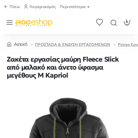
Πίσω
Λογαριασμός
Περισσότερα
ΠΡΟΣΤΑΣΙΑ & ΕΝΔΥΣΗ ΕΡΓΑΖΟΜΕΝΩΝ
Ρούχα Ερ
home
Ζακέτα εργασίας μαύρη Fleece Slick
από μαλακό και άνετο ύφασμα
μεγέθους M Kapriol