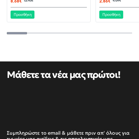
8,68€
12,40€
2,86€
4,09€
Προσθήκη
Προσθήκη
Μάθετε τα νέα μας πρώτοι!
Συμπληρώστε το email & μάθετε πριν απ' όλους για
τις νέες μας αφίξεις & τις αποκλειστικές μας