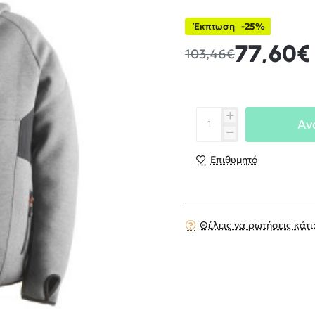
Έκπτωση
-25%
77,60€
103,46€
Αν
Επιθυμητό
Θέλεις να ρωτήσεις κάτι