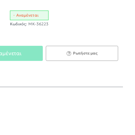
Αναμένεται
Κωδικός:
MK-36223
αμένεται
Ρωτήστε μας
;