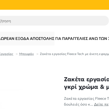
τηση
ΔΩΡΕΆΝ ΈΞΟΔΑ ΑΠΟΣΤΟΛΉΣ ΓΙΑ ΠΑΡΑΓΓΕΛΊΕΣ ΆΝΩ ΤΩΝ 
Εργασίας
Μπουφάν
Ζακέτα εργασίας Fleece Tech με άνετη εφαρμ
Ζακέτα εργασία
γκρί χρώμα & μ
Ζακέτα εργασίας Fleece 
δουλειές όσο κ...
Δείτε π