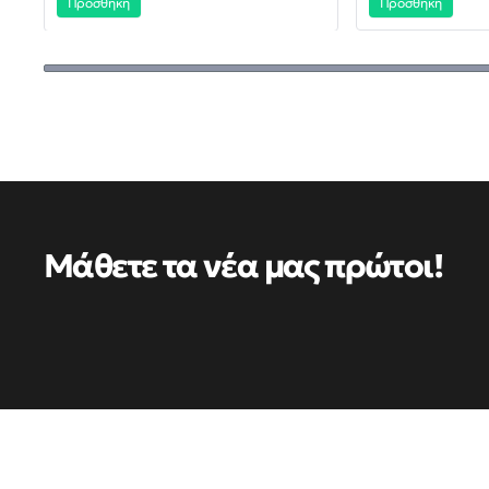
Προσθήκη
Προσθήκη
Μάθετε τα νέα μας πρώτοι!