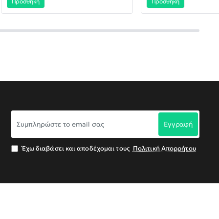
Προσθήκη
Προσθήκη
Συμπληρώστε
Εγγραφή
το
email
σας
Έχω διαβάσει και αποδέχομαι τους
Πολιτική Απορρήτου