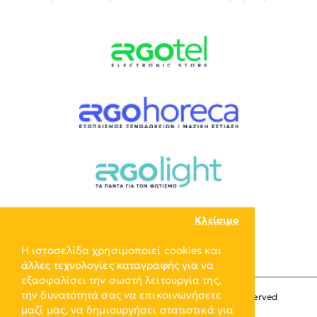
Κλείσιμο
Η ιστοσελίδα χρησιμοποιεί cookies και
άλλες τεχνολογίες καταγραφής για να
εξασφαλίσει την σωστή λειτουργία της,
την δυνατότητά σας να επικοινωνήσετε
Copyright © 2024, ERGO-GROUP, All Rights Reserved
μαζί μας, να δημιουργήσει στατιστικά για