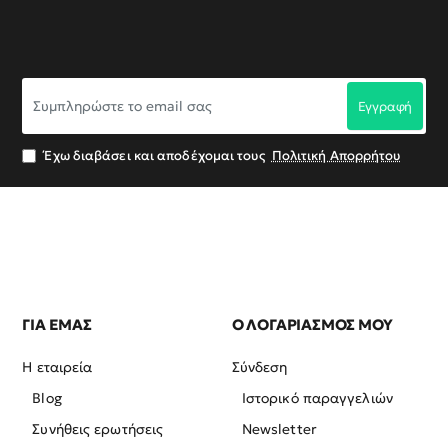
Συμπληρώστε
Εγγραφή
το
email
σας
Έχω διαβάσει και αποδέχομαι τους
Πολιτική Απορρήτου
ΓΙΑ ΕΜΑΣ
Ο ΛΟΓΑΡΙΑΣΜΟΣ ΜΟΥ
Η εταιρεία
Σύνδεση
Blog
Ιστορικό παραγγελιών
Συνήθεις ερωτήσεις
Newsletter