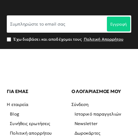
Συμπληρώστε
Εγγραφή
το
email
σας
Έχω διαβάσει και αποδέχομαι τους
Πολιτική Απορρήτου
ΓΙΑ ΕΜΑΣ
Ο ΛΟΓΑΡΙΑΣΜΟΣ ΜΟΥ
Η εταιρεία
Σύνδεση
Blog
Ιστορικό παραγγελιών
Συνήθεις ερωτήσεις
Newsletter
Πολιτική απορρήτου
Δωροκάρτες