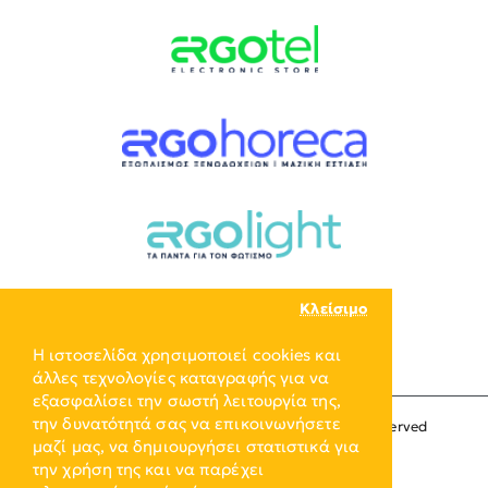
Κλείσιμο
Η ιστοσελίδα χρησιμοποιεί cookies και
άλλες τεχνολογίες καταγραφής για να
εξασφαλίσει την σωστή λειτουργία της,
την δυνατότητά σας να επικοινωνήσετε
Copyright © 2024, ERGO-GROUP, All Rights Reserved
μαζί μας, να δημιουργήσει στατιστικά για
την χρήση της και να παρέχει