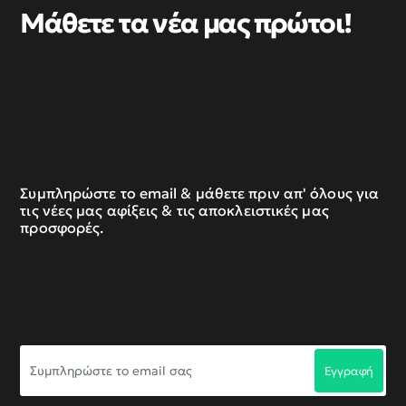
Μάθετε τα νέα μας πρώτοι!
Συμπληρώστε το email & μάθετε πριν απ' όλους για
τις νέες μας αφίξεις & τις αποκλειστικές μας
προσφορές.
Συμπληρώστε
Εγγραφή
το
email