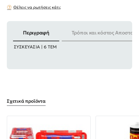
Θέλεις να ρωτήσεις κάτι;
Περιγραφή
Τρόποι και κόστος Αποστολή
ΥΛΙΚΟ | 45# ΧΑΛΥΒΑΣ ΛΑΒΗ | FIBREGLASS + TPR
ΣΥΣΚΕΥΑΣΙΑ | 6 ΤΕΜ
Σχετικά προϊόντα