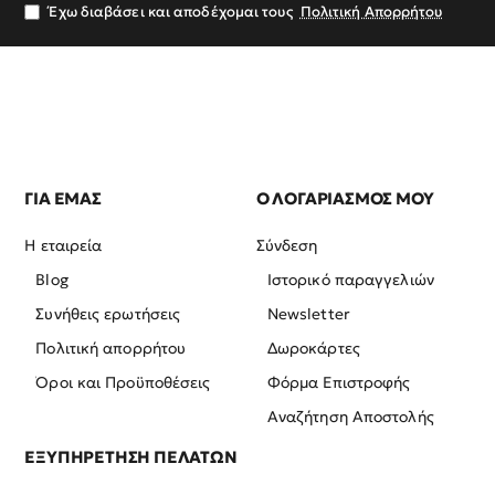
σας
Έχω διαβάσει και αποδέχομαι τους
Πολιτική Απορρήτου
ΓΙΑ ΕΜΑΣ
Ο ΛΟΓΑΡΙΑΣΜΟΣ ΜΟΥ
Η εταιρεία
Σύνδεση
Blog
Ιστορικό παραγγελιών
Συνήθεις ερωτήσεις
Newsletter
Πολιτική απορρήτου
Δωροκάρτες
Όροι και Προϋποθέσεις
Φόρμα Επιστροφής
Αναζήτηση Αποστολής
ΕΞΥΠΗΡΕΤΗΣΗ ΠΕΛΑΤΩΝ