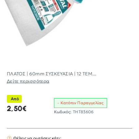
ΠΛΑΤΟΣ | 60mm ΣΥΣΚΕΥΑΣΙΑ | 12 TEM...
Δείτε περισσότερα
Από
Κατόπιν Παραγγελίας
2,50€
Κωδικός:
THT83606
Θέλεις να ρωτήσεις κάτι;