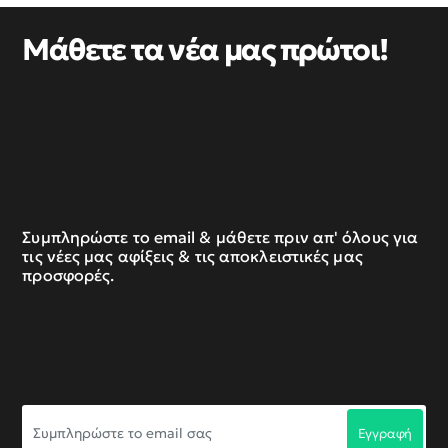
Μάθετε τα νέα μας πρώτοι!
Συμπληρώστε το email & μάθετε πριν απ' όλους για
τις νέες μας αφίξεις & τις αποκλειστικές μας
προσφορές.
Συμπληρώστε
Εγγραφή
το