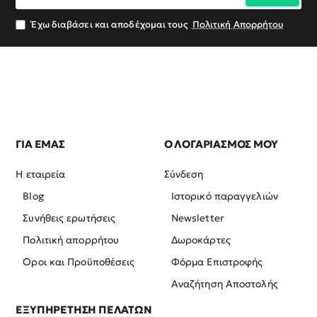
email
σας
Έχω διαβάσει και αποδέχομαι τους
Πολιτική Απορρήτου
ΓΙΑ ΕΜΑΣ
Ο ΛΟΓΑΡΙΑΣΜΟΣ ΜΟΥ
Η εταιρεία
Σύνδεση
Blog
Ιστορικό παραγγελιών
Συνήθεις ερωτήσεις
Newsletter
Πολιτική απορρήτου
Δωροκάρτες
Όροι και Προϋποθέσεις
Φόρμα Επιστροφής
Αναζήτηση Αποστολής
ΕΞΥΠΗΡΕΤΗΣΗ ΠΕΛΑΤΩΝ