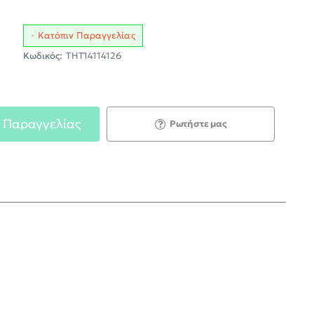
Κατόπιν Παραγγελίας
Κωδικός:
THT14114126
 Παραγγελίας
Ρωτήστε μας
;