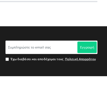
Συμπληρώστε
Εγγραφή
το
email
σας
Έχω διαβάσει και αποδέχομαι τους
Πολιτική Απορρήτου