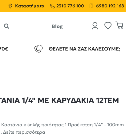
Καταστήματα
2310 776 100
6980 192 168
Blog
70€
ΘΈΛΕΤΕ ΝΑ ΣΑΣ ΚΑΛΈΣΟΥΜΕ;
ΤΑΝΙΑ 1/4" ΜΕ ΚΑΡΥΔΑΚΙΑ 12ΤΕΜ
 Καστάνια υψηλής ποιότητας 1 Προέκταση 1/4" - 100mm
..
Δείτε περισσότερα