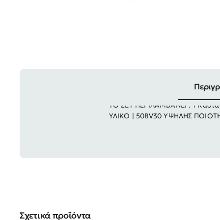
Περιγ
ΤΟ ΣΕΤ ΠΕΡΙΛΑΜΒΑΝΕΙ : 1 Καστάνι
ΥΛΙΚΟ | 50BV30 ΥΨΗΛΗΣ ΠΟΙΟΤΗ
Σχετικά προϊόντα