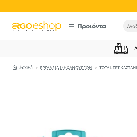
Προϊόντα
Αναζή
ΕΡΓΑΛΕΙΑ ΜΗΧΑΝΟΥΡΓΩΝ
TOTAL ΣΕΤ ΚΑΣΤΑΝΙ
home