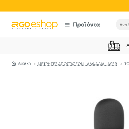
Προϊόντα
Αναζή
ΜΕΤΡΗΤΕΣ ΑΠΟΣΤΑΣΕΩΝ - ΑΛΦΑΔΙΑ LASER
TO
home