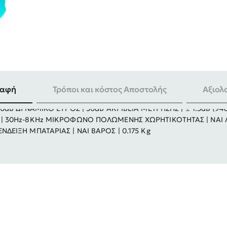
ραφή
Τρόποι και κόστος Αποστολής
Αξιολ
0dB ΔΥΝΑΜΙΚΟ ΕΥΡΟΣ | 50dB ΑΚΡΙΒΕΙΑ ΜΕΤΡΗΣΗΣ | ± 1.5dB (94dB
 | 30Hz-8KHz ΜΙΚΡΟΦΩΝΟ ΠΟΛΩΜΕΝΗΣ ΧΩΡΗΤΙΚΟΤΗΤΑΣ | ΝΑΙ Λ
ΔΕΙΞΗ ΜΠΑΤΑΡΙΑΣ | ΝΑΙ ΒΑΡΟΣ | 0.175 Kg