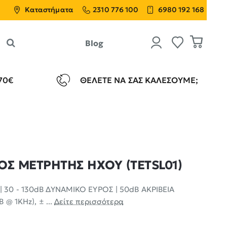
Καταστήματα
2310 776 100
6980 192 168
Blog
70€
ΘΈΛΕΤΕ ΝΑ ΣΑΣ ΚΑΛΈΣΟΥΜΕ;
ΟΣ ΜΕΤΡΗΤΗΣ ΗΧΟΥ (TETSL01)
 30 - 130dB ΔΥΝΑΜΙΚΟ ΕΥΡΟΣ | 50dB ΑΚΡΙΒΕΙΑ
 @ 1KHz), ± ...
Δείτε περισσότερα