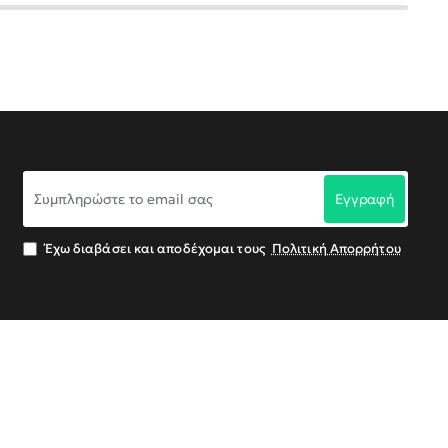
Συμπληρώστε
Εγγραφή
το
email
σας
Έχω διαβάσει και αποδέχομαι τους
Πολιτική Απορρήτου