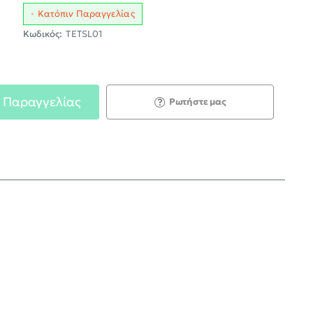
Κατόπιν Παραγγελίας
Κωδικός:
TETSL01
 Παραγγελίας
Ρωτήστε μας
;