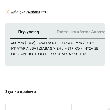
Θέλεις να ρωτήσεις κάτι;
Περιγραφή
Τρόποι και κόστος Αποστολή
| ΕΥΡΟΣ ΜΕΤΡΗΣΗΣ : 0 – 360ο 0 – 200mm / 0 –
400mm (180ο) | ΑΝΑΓΝΩΣΗ : 0.05ο 0.1mm / 0.01’’ |
ΜΠΑΤΑΡΙΑ : 3V | ΔΙΑΒΑΘΜΙΣΗ : ΜΕΤΡΙΚΟ / ΙΝΤΣΑ ΣΕ
ΟΠΟΙΑΔΗΠΟΤΕ ΘΕΣΗ | ΣΥΣΚΕΥΑΣΙΑ : 50 ΤΕΜ
Σχετικά προϊόντα