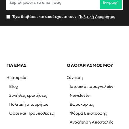
Εγγραφή
το
email
σας
Έχω διαβάσει και αποδέχομαι τους
Πολιτική Απορρήτου
ΓΙΑ ΕΜΑΣ
Ο ΛΟΓΑΡΙΑΣΜΟΣ ΜΟΥ
Η εταιρεία
Σύνδεση
Blog
Ιστορικό παραγγελιών
Συνήθεις ερωτήσεις
Newsletter
Πολιτική απορρήτου
Δωροκάρτες
Όροι και Προϋποθέσεις
Φόρμα Επιστροφής
Αναζήτηση Αποστολής