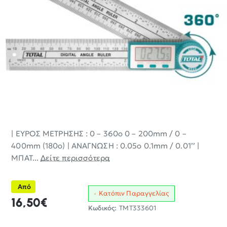
| ΕΥΡΟΣ ΜΕΤΡΗΣΗΣ : 0 – 360ο 0 – 200mm / 0 –
400mm (180ο) | ΑΝΑΓΝΩΣΗ : 0.05ο 0.1mm / 0.01’’ |
ΜΠΑΤ...
Δείτε περισσότερα
Από
Κατόπιν Παραγγελίας
16,50€
Κωδικός:
TMT333601