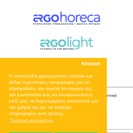
Κλείσιμο
Η ιστοσελίδα χρησιμοποιεί cookies και
άλλες τεχνολογίες καταγραφής για να
εξασφαλίσει την σωστή λειτουργία της,
την δυνατότητά σας να επικοινωνήσετε
Copyright © 2024, ERGO-GROUP, All Rights Reserved
μαζί μας, να δημιουργήσει στατιστικά για
την χρήση της και να παρέχει
πληροφορίες από τρίτους.
Πολιτική απορρήτου