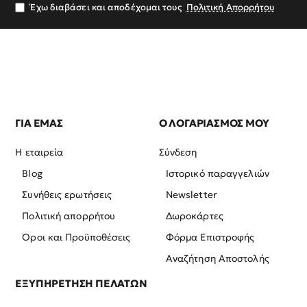
σας
Έχω διαβάσει και αποδέχομαι τους
Πολιτική Απορρήτου
ΓΙΑ ΕΜΑΣ
Ο ΛΟΓΑΡΙΑΣΜΟΣ ΜΟΥ
Η εταιρεία
Σύνδεση
Blog
Ιστορικό παραγγελιών
Συνήθεις ερωτήσεις
Newsletter
Πολιτική απορρήτου
Δωροκάρτες
Όροι και Προϋποθέσεις
Φόρμα Επιστροφής
Αναζήτηση Αποστολής
ΕΞΥΠΗΡΕΤΗΣΗ ΠΕΛΑΤΩΝ