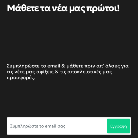
Μάθετε τα νέα μας πρώτοι!
Συμπληρώστε το email & μάθετε πριν απ' όλους για
τις νέες μας αφίξεις & τις αποκλειστικές μας
προσφορές.
Συμπληρώστε
Εγγραφή
το
email