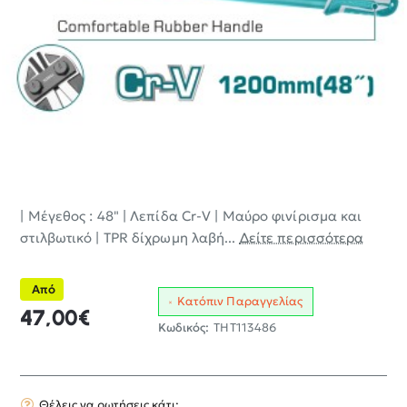
| Μέγεθος : 48" | Λεπίδα Cr-V | Μαύρο φινίρισμα και
στιλβωτικό | TPR δίχρωμη λαβή...
Δείτε περισσότερα
Από
Κατόπιν Παραγγελίας
47,00€
Κωδικός:
THT113486
Θέλεις να ρωτήσεις κάτι;