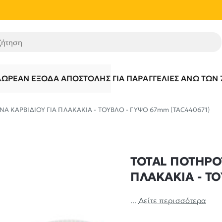
τηση
ΔΩΡΕΆΝ ΈΞΟΔΑ ΑΠΟΣΤΟΛΉΣ ΓΙΑ ΠΑΡΑΓΓΕΛΊΕΣ ΆΝΩ ΤΩΝ 
 ΚΑΡΒΙΔΙΟΥ ΓΙΑ ΠΛΑΚΑΚΙΑ - ΤΟΥΒΛΟ - ΓΥΨΟ 67mm (TAC440671)
TOTAL ΠΟΤΗΡΟ
ΠΛΑΚΑΚΙΑ - ΤΟ
...
Δείτε περισσότερα