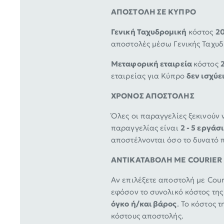
ΑΠΟΣΤΟΛΗ ΣΕ ΚΥΠΡΟ
Γενική Ταχυδρομική
κόστος
20
αποστολές μέσω Γενικής Ταχυ
Μεταφορική εταιρεία
κόστος
εταιρείας για Κύπρο
δεν ισχύε
ΧΡΟΝΟΣ ΑΠΟΣΤΟΛΗΣ
Όλες οι παραγγελίες ξεκινούν
παραγγελίας είναι
2 - 5 εργάσ
αποστέλνονται όσο το δυνατό 
ΑΝΤΙΚΑΤΑΒΟΛΗ ΜΕ COURIER
Aν επιλέξετε αποστολή με Cour
εφόσον το συνολικό κόστος της
όγκο ή/και βάρος
. Το κόστος 
κόστους αποστολής.