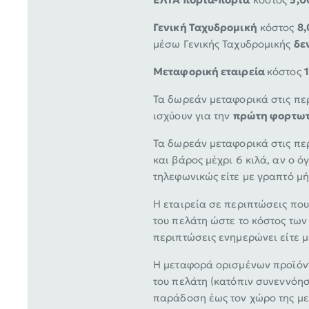
Γενική Ταχυδρομική
κόστος
8,
μέσω Γενικής Ταχυδρομικής
δε
Μεταφορική εταιρεία
κόστος
Τα δωρεάν μεταφορικά στις περ
ισχύουν για την
πρώτη φορτωτ
Τα δωρεάν μεταφορικά στις περ
και βάρος μέχρι 6 κιλά, αν o ό
τηλεφωνικώς είτε με γραπτό μή
Η εταιρεία σε περιπτώσεις πο
του πελάτη ώστε το κόστος των
περιπτώσεις ενημερώνει είτε μ
Η μεταφορά ορισμένων προϊόντ
του πελάτη (κατόπιν συνεννόη
παράδοση έως τον χώρο της με