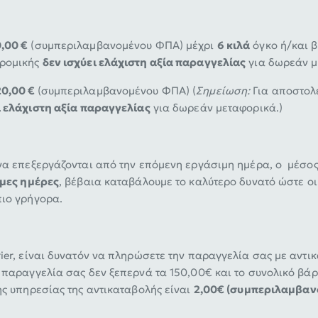
,00 €
(συμπεριλαμβανομένου ΦΠΑ) μέχρι
6 κιλά
όγκο ή/και β
δρομικής
δεν ισχύει ελάχιστη αξία παραγγελίας
για δωρεάν μ
20,00 €
(συμπεριλαμβανομένου ΦΠΑ) (
Σημείωση:
Για αποστολ
ι ελάχιστη αξία παραγγελίας
για δωρεάν μεταφορικά.)
 να επεξεργάζονται από την επόμενη εργάσιμη ημέρα, ο μέσο
ιμες ημέρες
, βέβαια καταβάλουμε το καλύτερο δυνατό ώστε ο
πιο γρήγορα.
ier, είναι δυνατόν να πληρώσετε την παραγγελία σας με αντ
 παραγγελία σας δεν ξεπερνά τα 150,00€ και το συνολικό βάρ
της υπηρεσίας της αντικαταβολής είναι
2,00€ (συμπεριλαμβα