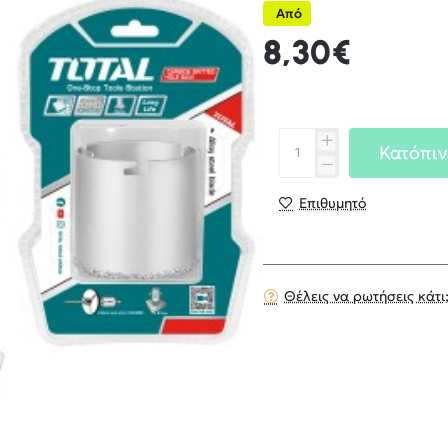
Από
8,30€
Κατόπιν
Επιθυμητό
Θέλεις να ρωτήσεις κάτι