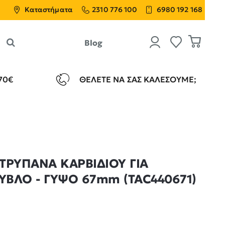
Καταστήματα
2310 776 100
6980 192 168
Blog
70€
ΘΈΛΕΤΕ ΝΑ ΣΑΣ ΚΑΛΈΣΟΥΜΕ;
ΤΡΥΠΑΝΑ ΚΑΡΒΙΔΙΟΥ ΓΙΑ
ΥΒΛΟ - ΓΥΨΟ 67mm (TAC440671)