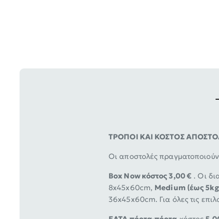
ΤΡΟΠΟΙ ΚΑΙ ΚΟΣΤΟΣ ΑΠΟΣΤ
Οι αποστολές πραγματοποιούντ
Box Now κόστος 3,00 €
. Οι δι
8x45x60cm,
Medium (έως 5kg
36x45x60cm. Για όλες τις επιλ
ΕΛΤΑ πόρτα-πόρτα
κόστος
5,0