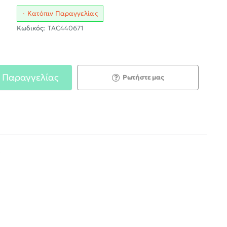
Κατόπιν Παραγγελίας
Κωδικός:
TAC440671
 Παραγγελίας
Ρωτήστε μας
;