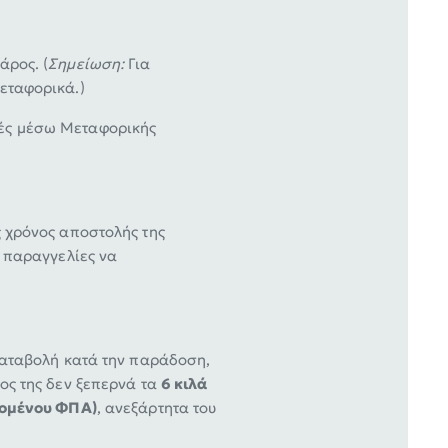
άρος. (
Σημείωση:
Για
εταφορικά.)
ές μέσω Μεταφορικής
ς χρόνος αποστολής της
ι παραγγελίες να
ικαταβολή κατά την παράδοση,
ος της δεν ξεπερνά τα
6 κιλά
νομένου ΦΠΑ)
, ανεξάρτητα του