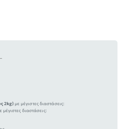
ς 2kg)
με μέγιστες διαστάσεις:
ε μέγιστες διαστάσεις:
ος.