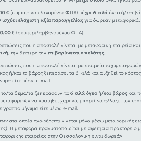
00 €
(συμπεριλαμβανομένου ΦΠΑ) μέχρι
6 κιλά
όγκο ή/και βά
ν ισχύει ελάχιστη αξία παραγγελίας
για δωρεάν μεταφορικά.
10,00 €
(συμπεριλαμβανομένου ΦΠΑ)
ιπτώσεις που η αποστολή γίνεται με μεταφορική εταιρεία κα
ική
, την δεύτερη την
επιβαρύνεται ο πελάτης
.
ιπτώσεις που η αποστολή γίνεται με εταιρεία ταχυμεταφορών (
γκος ή/και το βάρος ξεπεράσει τα 6 κιλά και αυξηθεί το κόστ
νυμα είτε μέσω e-mail.
υ το/τα δέμα/τα ξεπεράσουν τα
6 κιλά όγκο ή/και βάρος
και π
 μεταφορικών να κρατηθεί χαμηλό, μπορεί να αλλάξει τον τρόπ
ε γραπτό μήνυμα είτε μέσω e-mail.
ων στα οποία αναφέρεται γίνεται μόνο μέσω μεταφορικής ετα
σης). Η μεταφορά πραγματοποιείται με αφετηρία πρακτορείο μ
ταφορικής εταιρείας στην Θεσσαλονίκη είναι δωρεάν