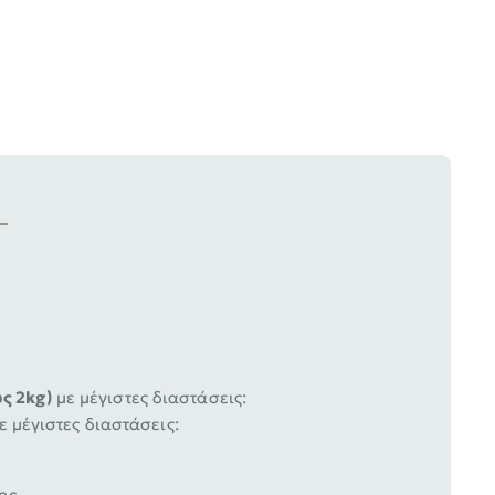
ς 2kg)
με μέγιστες διαστάσεις:
ε μέγιστες διαστάσεις:
ος.