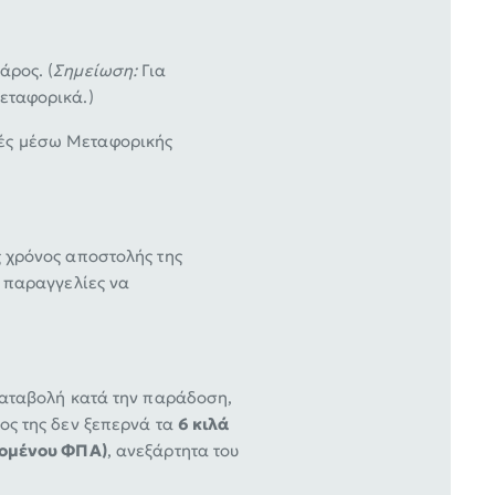
άρος. (
Σημείωση:
Για
εταφορικά.)
ές μέσω Μεταφορικής
ς χρόνος αποστολής της
ι παραγγελίες να
ικαταβολή κατά την παράδοση,
ος της δεν ξεπερνά τα
6 κιλά
νομένου ΦΠΑ)
, ανεξάρτητα του