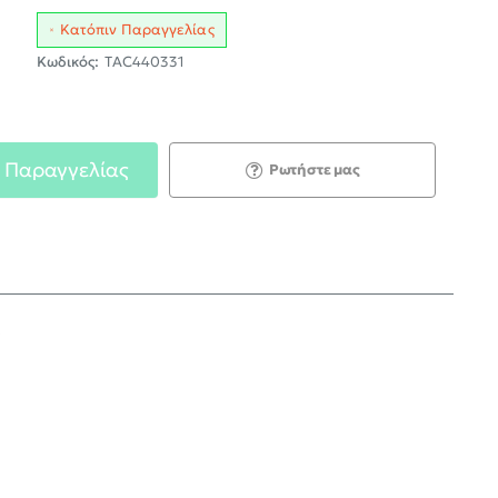
Κατόπιν Παραγγελίας
Κωδικός:
TAC440331
 Παραγγελίας
Ρωτήστε μας
;