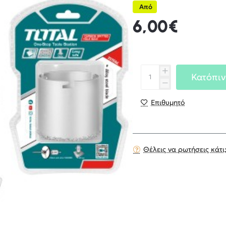
Από
6,00€
Κατόπιν
Επιθυμητό
Θέλεις να ρωτήσεις κάτι