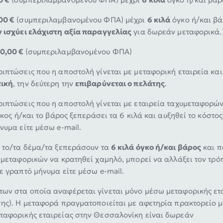
00 €
(συμπεριλαμβανομένου ΦΠΑ) μέχρι
6 κιλά
όγκο ή/και βά
ν ισχύει ελάχιστη αξία παραγγελίας
για δωρεάν μεταφορικά.
10,00 €
(συμπεριλαμβανομένου ΦΠΑ)
ιπτώσεις που η αποστολή γίνεται με μεταφορική εταιρεία κα
ική
, την δεύτερη την
επιβαρύνεται ο πελάτης
.
ιπτώσεις που η αποστολή γίνεται με εταιρεία ταχυμεταφορών (
γκος ή/και το βάρος ξεπεράσει τα 6 κιλά και αυξηθεί το κόστ
νυμα είτε μέσω e-mail.
υ το/τα δέμα/τα ξεπεράσουν τα
6 κιλά όγκο ή/και βάρος
και π
 μεταφορικών να κρατηθεί χαμηλό, μπορεί να αλλάξει τον τρόπ
ε γραπτό μήνυμα είτε μέσω e-mail.
ων στα οποία αναφέρεται γίνεται μόνο μέσω μεταφορικής ετα
σης). Η μεταφορά πραγματοποιείται με αφετηρία πρακτορείο μ
ταφορικής εταιρείας στην Θεσσαλονίκη είναι δωρεάν