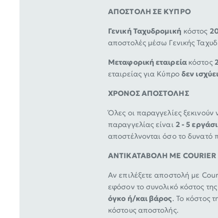
ΑΠΟΣΤΟΛΗ ΣΕ ΚΥΠΡΟ
Γενική Ταχυδρομική
κόστος
20
αποστολές μέσω Γενικής Ταχυ
Μεταφορική εταιρεία
κόστος
εταιρείας για Κύπρο
δεν ισχύε
ΧΡΟΝΟΣ ΑΠΟΣΤΟΛΗΣ
Όλες οι παραγγελίες ξεκινούν
παραγγελίας είναι
2 - 5 εργάσ
αποστέλνονται όσο το δυνατό 
ΑΝΤΙΚΑΤΑΒΟΛΗ ΜΕ COURIER
Aν επιλέξετε αποστολή με Cour
εφόσον το συνολικό κόστος της
όγκο ή/και βάρος
. Το κόστος 
κόστους αποστολής.