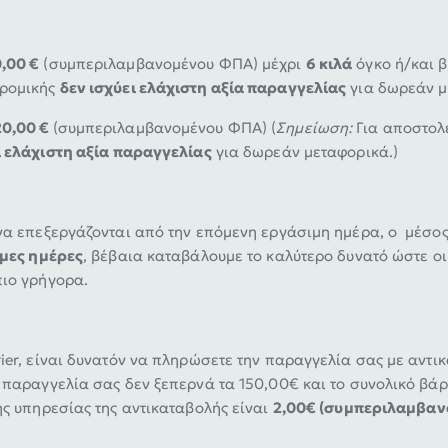
,00 €
(συμπεριλαμβανομένου ΦΠΑ) μέχρι
6 κιλά
όγκο ή/και β
δρομικής
δεν ισχύει ελάχιστη αξία παραγγελίας
για δωρεάν μ
20,00 €
(συμπεριλαμβανομένου ΦΠΑ) (
Σημείωση:
Για αποστολ
ι ελάχιστη αξία παραγγελίας
για δωρεάν μεταφορικά.)
 να επεξεργάζονται από την επόμενη εργάσιμη ημέρα, ο μέσο
ιμες ημέρες
, βέβαια καταβάλουμε το καλύτερο δυνατό ώστε ο
πιο γρήγορα.
ier, είναι δυνατόν να πληρώσετε την παραγγελία σας με αντ
 παραγγελία σας δεν ξεπερνά τα 150,00€ και το συνολικό βάρ
της υπηρεσίας της αντικαταβολής είναι
2,00€ (συμπεριλαμβα