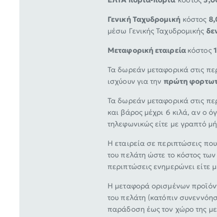
Γενική Ταχυδρομική
κόστος
8,
μέσω Γενικής Ταχυδρομικής
δε
Μεταφορική εταιρεία
κόστος
Τα δωρεάν μεταφορικά στις περ
ισχύουν για την
πρώτη φορτωτ
Τα δωρεάν μεταφορικά στις περ
και βάρος μέχρι 6 κιλά, αν o ό
τηλεφωνικώς είτε με γραπτό μή
Η εταιρεία σε περιπτώσεις πο
του πελάτη ώστε το κόστος των
περιπτώσεις ενημερώνει είτε μ
Η μεταφορά ορισμένων προϊόντ
του πελάτη (κατόπιν συνεννόη
παράδοση έως τον χώρο της με