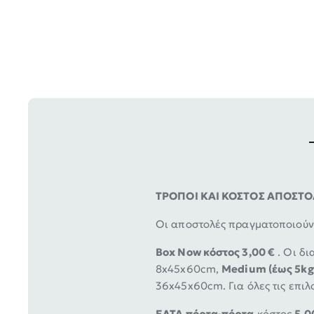
ΤΡΟΠΟΙ ΚΑΙ ΚΟΣΤΟΣ ΑΠΟΣΤ
Οι αποστολές πραγματοποιούντ
Box Now κόστος 3,00 €
. Οι δι
8x45x60cm,
Medium (έως 5kg
36x45x60cm. Για όλες τις επιλ
ΕΛΤΑ πόρτα-πόρτα
κόστος
5,0