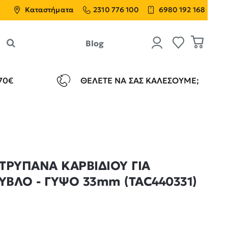
Καταστήματα
2310 776 100
6980 192 168
Blog
70€
ΘΈΛΕΤΕ ΝΑ ΣΑΣ ΚΑΛΈΣΟΥΜΕ;
ΤΡΥΠΑΝΑ ΚΑΡΒΙΔΙΟΥ ΓΙΑ
ΥΒΛΟ - ΓΥΨΟ 33mm (TAC440331)