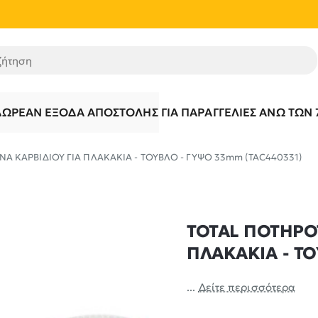
τηση
ΔΩΡΕΆΝ ΈΞΟΔΑ ΑΠΟΣΤΟΛΉΣ ΓΙΑ ΠΑΡΑΓΓΕΛΊΕΣ ΆΝΩ ΤΩΝ 
 ΚΑΡΒΙΔΙΟΥ ΓΙΑ ΠΛΑΚΑΚΙΑ - ΤΟΥΒΛΟ - ΓΥΨΟ 33mm (TAC440331)
TOTAL ΠΟΤΗΡΟ
ΠΛΑΚΑΚΙΑ - ΤΟ
...
Δείτε περισσότερα