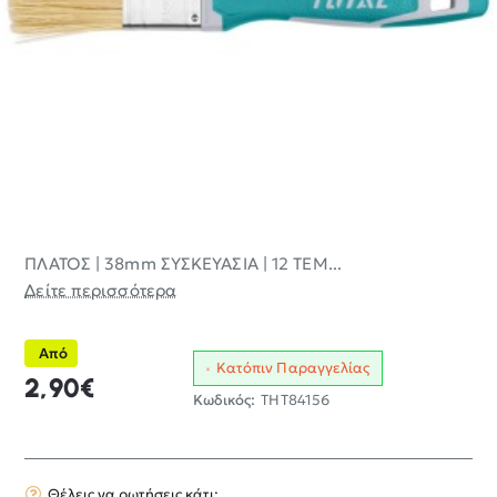
ΠΛΑΤΟΣ | 38mm ΣΥΣΚΕΥΑΣΙΑ | 12 ΤΕΜ...
Δείτε περισσότερα
Από
Κατόπιν Παραγγελίας
2,90€
Κωδικός:
THT84156
Θέλεις να ρωτήσεις κάτι;