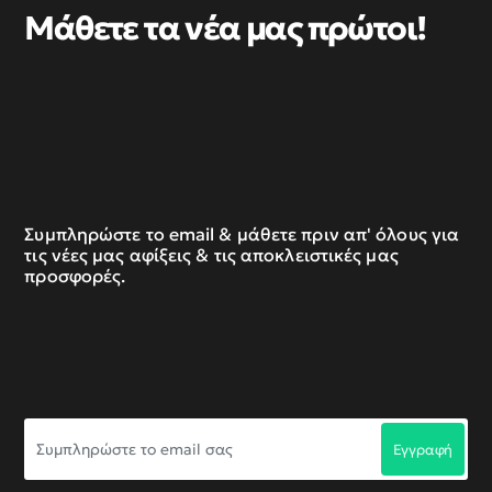
Μάθετε τα νέα μας πρώτοι!
Συμπληρώστε το email & μάθετε πριν απ' όλους για
τις νέες μας αφίξεις & τις αποκλειστικές μας
προσφορές.
Συμπληρώστε
Εγγραφή
το
email