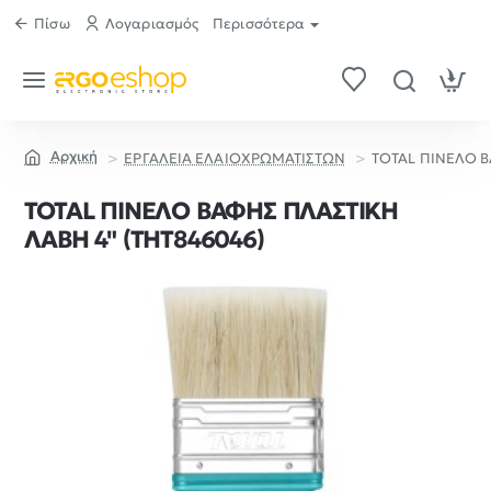
Πίσω
Λογαριασμός
Περισσότερα
ΕΡΓΑΛΕΙΑ ΕΛΑΙΟΧΡΩΜΑΤΙΣΤΩΝ
TOTAL ΠΙΝΕΛΟ Β
home
TOTAL ΠΙΝΕΛΟ ΒΑΦΗΣ ΠΛΑΣΤΙΚΗ
ΛΑΒΗ 4" (THT846046)