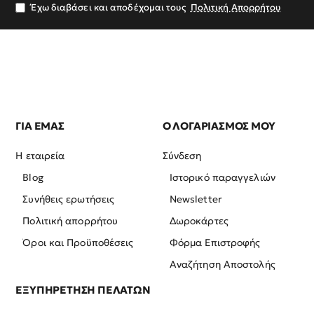
σας
Έχω διαβάσει και αποδέχομαι τους
Πολιτική Απορρήτου
ΓΙΑ ΕΜΑΣ
Ο ΛΟΓΑΡΙΑΣΜΟΣ ΜΟΥ
Η εταιρεία
Σύνδεση
Blog
Ιστορικό παραγγελιών
Συνήθεις ερωτήσεις
Newsletter
Πολιτική απορρήτου
Δωροκάρτες
Όροι και Προϋποθέσεις
Φόρμα Επιστροφής
Αναζήτηση Αποστολής
ΕΞΥΠΗΡΕΤΗΣΗ ΠΕΛΑΤΩΝ