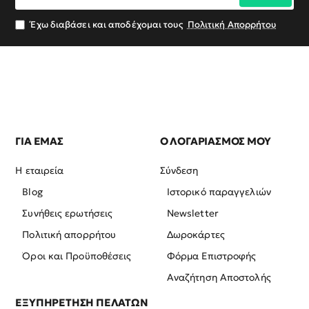
email
σας
Έχω διαβάσει και αποδέχομαι τους
Πολιτική Απορρήτου
ΓΙΑ ΕΜΑΣ
Ο ΛΟΓΑΡΙΑΣΜΟΣ ΜΟΥ
Η εταιρεία
Σύνδεση
Blog
Ιστορικό παραγγελιών
Συνήθεις ερωτήσεις
Newsletter
Πολιτική απορρήτου
Δωροκάρτες
Όροι και Προϋποθέσεις
Φόρμα Επιστροφής
Αναζήτηση Αποστολής
ΕΞΥΠΗΡΕΤΗΣΗ ΠΕΛΑΤΩΝ