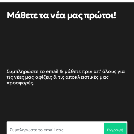
Μάθετε τα νέα μας πρώτοι!
Συμπληρώστε το email & μάθετε πριν απ' όλους για
τις νέες μας αφίξεις & τις αποκλειστικές μας
προσφορές.
Συμπληρώστε
Εγγραφή
το