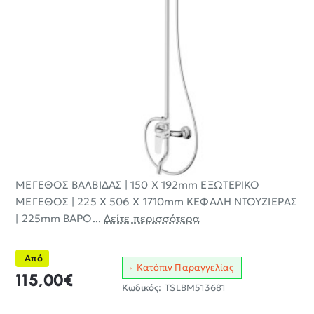
ΜΕΓΕΘΟΣ ΒΑΛΒΙΔΑΣ | 150 Χ 192mm ΕΞΩΤΕΡΙΚΟ
ΜΕΓΕΘΟΣ | 225 Χ 506 Χ 1710mm ΚΕΦΑΛΗ ΝΤΟΥΖΙΕΡΑΣ
| 225mm ΒΑΡΟ...
Δείτε περισσότερα
Από
Κατόπιν Παραγγελίας
115,00€
Κωδικός:
TSLBM513681