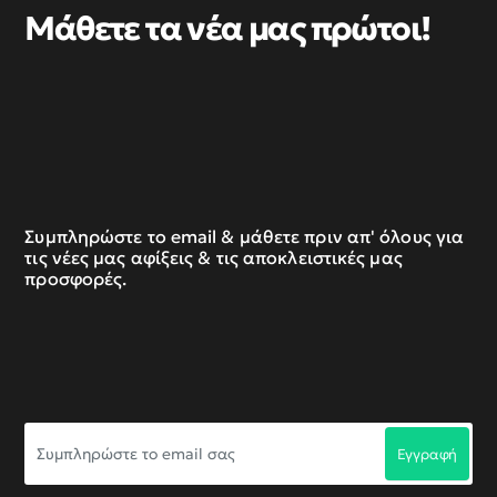
Μάθετε τα νέα μας πρώτοι!
Συμπληρώστε το email & μάθετε πριν απ' όλους για
τις νέες μας αφίξεις & τις αποκλειστικές μας
προσφορές.
Συμπληρώστε
Εγγραφή
το
email