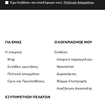
σας
Έχω διαβάσει και αποδέχομαι τους
Πολιτική Απορρήτου
ΓΙΑ ΕΜΑΣ
Ο ΛΟΓΑΡΙΑΣΜΟΣ ΜΟΥ
Η εταιρεία
Σύνδεση
Blog
Ιστορικό παραγγελιών
Συνήθεις ερωτήσεις
Newsletter
Πολιτική απορρήτου
Δωροκάρτες
Όροι και Προϋποθέσεις
Φόρμα Επιστροφής
Αναζήτηση Αποστολής
ΕΞΥΠΗΡΕΤΗΣΗ ΠΕΛΑΤΩΝ