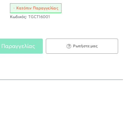
Κατόπιν Παραγγελίας
Κωδικός:
TGCT16001
 Παραγγελίας
Ρωτήστε μας
;