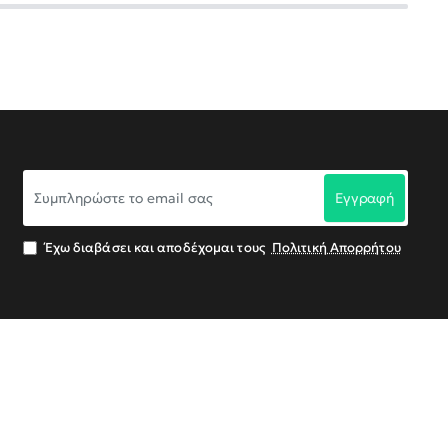
Συμπληρώστε
Εγγραφή
το
email
σας
Έχω διαβάσει και αποδέχομαι τους
Πολιτική Απορρήτου