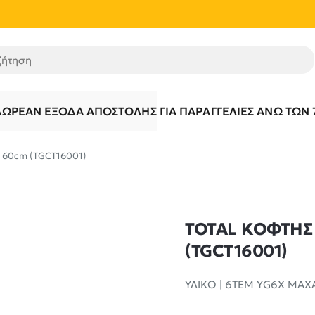
τηση
ΔΩΡΕΆΝ ΈΞΟΔΑ ΑΠΟΣΤΟΛΉΣ ΓΙΑ ΠΑΡΑΓΓΕΛΊΕΣ ΆΝΩ ΤΩΝ 
 60cm (TGCT16001)
TOTAL ΚΟΦΤΗΣ
(TGCT16001)
ΥΛΙΚΟ | 6ΤΕΜ YG6X ΜΑΧ