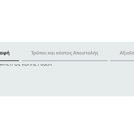
ραφή
Τρόποι και κόστος Αποστολής
Αξιολ
ΔΙΑΜΕΤΡΟΣ ΚΟΠΗΣ | 60cm