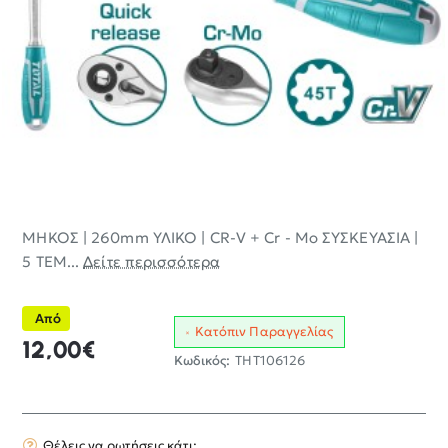
ΜΗΚΟΣ | 260mm ΥΛΙΚΟ | CR-V + Cr - Mo ΣΥΣΚΕΥΑΣΙΑ |
5 ΤΕΜ...
Δείτε περισσότερα
Από
Κατόπιν Παραγγελίας
12,00€
Κωδικός:
THT106126
Θέλεις να ρωτήσεις κάτι;