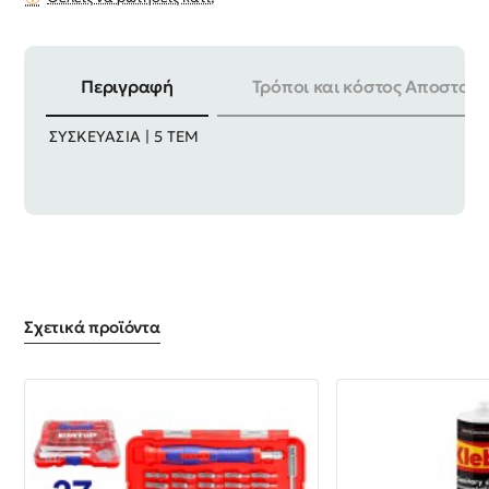
Περιγραφή
Τρόποι και κόστος Αποστολή
ΜΗΚΟΣ | 260mm ΥΛΙΚΟ | CR-V + Cr - Mo
ΣΥΣΚΕΥΑΣΙΑ | 5 ΤΕΜ
Σχετικά προϊόντα