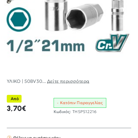
ΥΛΙΚΟ | 50BV30...
Δείτε περισσότερα
Από
Κατόπιν Παραγγελίας
3,70€
Κωδικός:
THSPS12216
Θέλεις να ρωτήσεις κάτι;