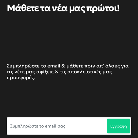
Μάθετε τα νέα μας πρώτοι!
Συμπληρώστε το email & μάθετε πριν απ' όλους για
τις νέες μας αφίξεις & τις αποκλειστικές μας
προσφορές.
Συμπληρώστε
Εγγραφή
το
email