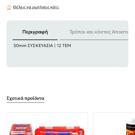
Θέλεις να ρωτήσεις κάτι;
Περιγραφή
Τρόποι και κόστος Αποστολή
ΜΕΓ. ΒΑΡΟΣ | 3Τ ΜΗΚΟΣ | 6m ΦΑΡΔΟΣ ΙΜΑΝΤΑ |
50mm ΣΥΣΚΕΥΑΣΙΑ | 12 ΤΕΜ
Σχετικά προϊόντα