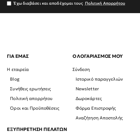
σας
Έχω διαβάσει και αποδέχομαι τους
Πολιτική Απορρήτου
ΓΙΑ ΕΜΑΣ
Ο ΛΟΓΑΡΙΑΣΜΟΣ ΜΟΥ
Η εταιρεία
Σύνδεση
Blog
Ιστορικό παραγγελιών
Συνήθεις ερωτήσεις
Newsletter
Πολιτική απορρήτου
Δωροκάρτες
Όροι και Προϋποθέσεις
Φόρμα Επιστροφής
Αναζήτηση Αποστολής
ΕΞΥΠΗΡΕΤΗΣΗ ΠΕΛΑΤΩΝ