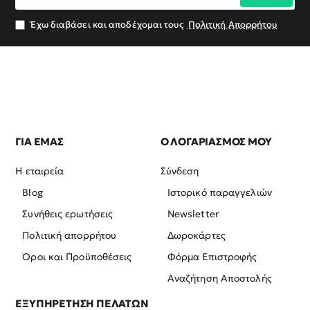
email
σας
Έχω διαβάσει και αποδέχομαι τους
Πολιτική Απορρήτου
ΓΙΑ ΕΜΑΣ
Ο ΛΟΓΑΡΙΑΣΜΟΣ ΜΟΥ
Η εταιρεία
Σύνδεση
Blog
Ιστορικό παραγγελιών
Συνήθεις ερωτήσεις
Newsletter
Πολιτική απορρήτου
Δωροκάρτες
Όροι και Προϋποθέσεις
Φόρμα Επιστροφής
Αναζήτηση Αποστολής
ΕΞΥΠΗΡΕΤΗΣΗ ΠΕΛΑΤΩΝ