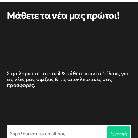
Μάθετε τα νέα μας πρώτοι!
Συμπληρώστε το email & μάθετε πριν απ' όλους για
τις νέες μας αφίξεις & τις αποκλειστικές μας
προσφορές.
Συμπληρώστε
Εγγραφή
το