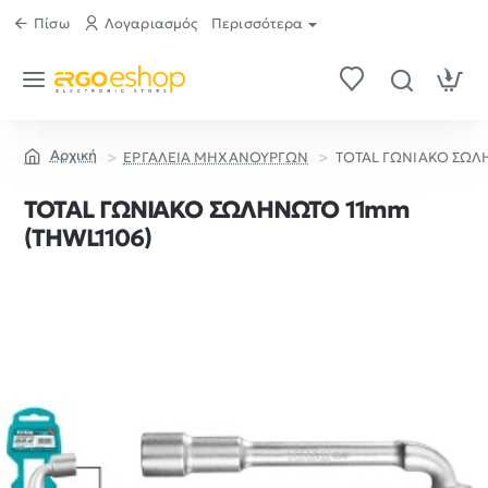
Πίσω
Λογαριασμός
Περισσότερα
ΕΡΓΑΛΕΙΑ ΜΗΧΑΝΟΥΡΓΩΝ
TOTAL ΓΩΝΙΑΚΟ ΣΩΛ
home
TOTAL ΓΩΝΙΑΚΟ ΣΩΛΗΝΩΤΟ 11mm
(THWL1106)