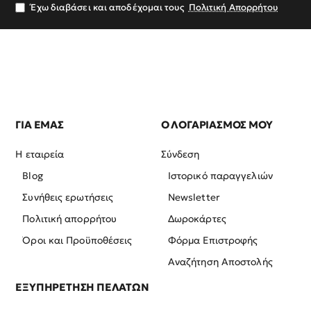
σας
Έχω διαβάσει και αποδέχομαι τους
Πολιτική Απορρήτου
ΓΙΑ ΕΜΑΣ
Ο ΛΟΓΑΡΙΑΣΜΟΣ ΜΟΥ
Η εταιρεία
Σύνδεση
Blog
Ιστορικό παραγγελιών
Συνήθεις ερωτήσεις
Newsletter
Πολιτική απορρήτου
Δωροκάρτες
Όροι και Προϋποθέσεις
Φόρμα Επιστροφής
Αναζήτηση Αποστολής
ΕΞΥΠΗΡΕΤΗΣΗ ΠΕΛΑΤΩΝ