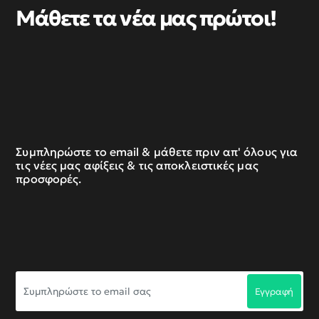
Μάθετε τα νέα μας πρώτοι!
Συμπληρώστε το email & μάθετε πριν απ' όλους για
τις νέες μας αφίξεις & τις αποκλειστικές μας
προσφορές.
Συμπληρώστε
Εγγραφή
το
email