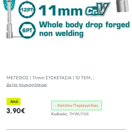
ΜΕΓΕΘΟΣ | 11mm ΣΥΣΚΕΥΑΣΙΑ | 10 ΤΕΜ...
Δείτε περισσότερα
Από
Κατόπιν Παραγγελίας
3,90€
Κωδικός:
THWL1106