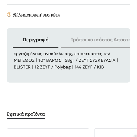
Θέλεις να ρωτήσεις κάτι;
Περιγραφή
Τρόποι και κόστος Αποστολή
Χρήση για μεταφορές και διακίνηση φορτίου,
εργαζομένους ανακύκλωσης, επισκευαστές κτλ
ΜΕΓΕΘΟΣ | 10” ΒΑΡΟΣ | 58gr / ΖΕΥΓ ΣΥΣΚΕΥΑΣΙΑ |
BLISTER | 12 ΖΕΥΓ / Polybag | 144 ΖΕΥΓ / ΚΙΒ
Σχετικά προϊόντα