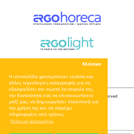
Κλείσιμο
Η ιστοσελίδα χρησιμοποιεί cookies και
άλλες τεχνολογίες καταγραφής για να
εξασφαλίσει την σωστή λειτουργία της,
την δυνατότητά σας να επικοινωνήσετε
Copyright © 2024, ERGO-GROUP, All Rights Reserved
μαζί μας, να δημιουργήσει στατιστικά για
την χρήση της και να παρέχει
πληροφορίες από τρίτους.
Πολιτική απορρήτου