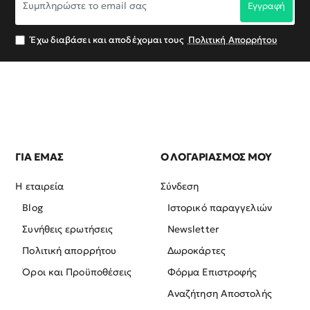
Εγγραφή
το
email
σας
Έχω διαβάσει και αποδέχομαι τους
Πολιτική Απορρήτου
ΓΙΑ ΕΜΑΣ
Ο ΛΟΓΑΡΙΑΣΜΟΣ ΜΟΥ
Η εταιρεία
Σύνδεση
Blog
Ιστορικό παραγγελιών
Συνήθεις ερωτήσεις
Newsletter
Πολιτική απορρήτου
Δωροκάρτες
Όροι και Προϋποθέσεις
Φόρμα Επιστροφής
Αναζήτηση Αποστολής