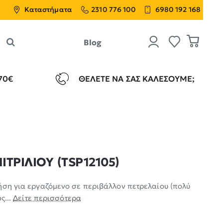
Καταστήματα
2310 776 100
6980 192 168
Blog
70€
ΘΈΛΕΤΕ ΝΑ ΣΑΣ ΚΑΛΈΣΟΥΜΕ;
ΙΤΡΙΛΙΟΥ (TSP12105)
ήση για εργαζόμενο σε περιβάλλον πετρελαίου (πολύ
ς...
Δείτε περισσότερα