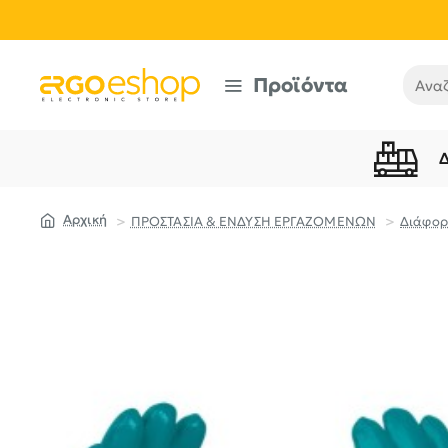
Προϊόντα
Αναζή
ΠΡΟΣΤΑΣΙΑ & ΕΝΔΥΣΗ ΕΡΓΑΖΟΜΕΝΩΝ
Διάφο
home