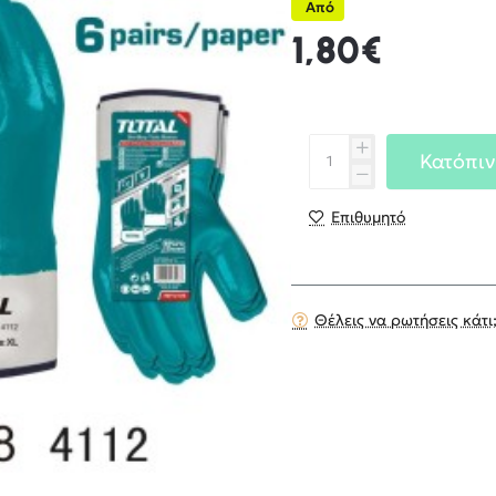
Από
1,80€
Κατόπιν
Επιθυμητό
Θέλεις να ρωτήσεις κάτι