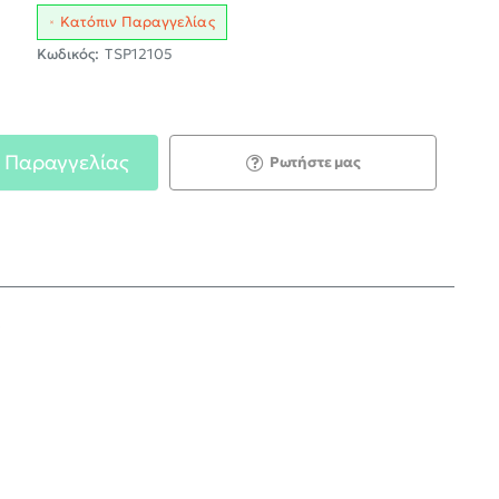
Κατόπιν Παραγγελίας
Κωδικός:
TSP12105
 Παραγγελίας
Ρωτήστε μας
;