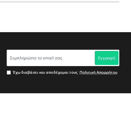
Συμπληρώστε
Εγγραφή
το
email
σας
Έχω διαβάσει και αποδέχομαι τους
Πολιτική Απορρήτου