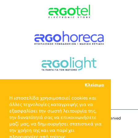
Κλείσιμο
Η ιστοσελίδα χρησιμοποιεί cookies και
άλλες τεχνολογίες καταγραφής για να
εξασφαλίσει την σωστή λειτουργία της,
την δυνατότητά σας να επικοινωνήσετε
Copyright © 2024, ERGO-GROUP, All Rights Reserved
μαζί μας, να δημιουργήσει στατιστικά για
την χρήση της και να παρέχει
πληροφορίες από τρίτους.