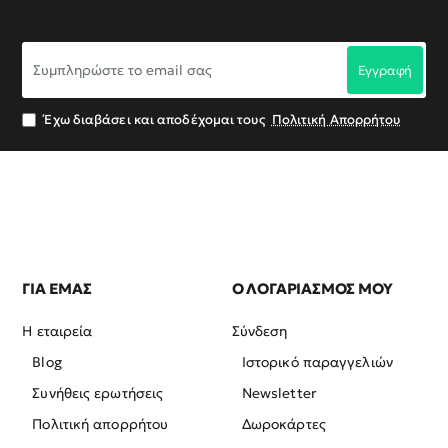
Συμπληρώστε
Εγγραφή
το
email
σας
Έχω διαβάσει και αποδέχομαι τους
Πολιτική Απορρήτου
ΓΙΑ ΕΜΑΣ
Ο ΛΟΓΑΡΙΑΣΜΟΣ ΜΟΥ
Η εταιρεία
Σύνδεση
Blog
Ιστορικό παραγγελιών
Συνήθεις ερωτήσεις
Newsletter
Πολιτική απορρήτου
Δωροκάρτες