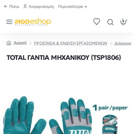
Πίσω
Λογαριασμός
Περισσότερα
ΠΡΟΣΤΑΣΙΑ & ΕΝΔΥΣΗ ΕΡΓΑΖΟΜΕΝΩΝ
Διάφορα
home
TOTAL ΓΑΝΤΙΑ ΜΗΧΑΝΙΚΟΥ (TSP1806)