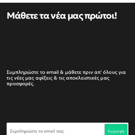
Μάθετε τα νέα μας πρώτοι!
Συμπληρώστε το email & μάθετε πριν απ' όλους για
τις νέες μας αφίξεις & τις αποκλειστικές μας
προσφορές.
Συμπληρώστε
Εγγραφή
το