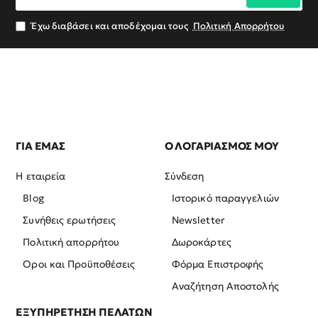
email
σας
Έχω διαβάσει και αποδέχομαι τους
Πολιτική Απορρήτου
ΓΙΑ ΕΜΑΣ
Ο ΛΟΓΑΡΙΑΣΜΟΣ ΜΟΥ
Η εταιρεία
Σύνδεση
Blog
Ιστορικό παραγγελιών
Συνήθεις ερωτήσεις
Newsletter
Πολιτική απορρήτου
Δωροκάρτες
Όροι και Προϋποθέσεις
Φόρμα Επιστροφής
Αναζήτηση Αποστολής
ΕΞΥΠΗΡΕΤΗΣΗ ΠΕΛΑΤΩΝ