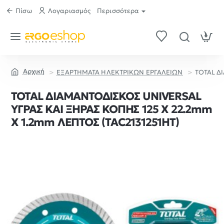
Πίσω
Λογαριασμός
Περισσότερα
ΕΞΑΡΤΗΜΑΤΑ ΗΛΕΚΤΡΙΚΩΝ ΕΡΓΑΛΕΙΩΝ
TOTAL Δ
home
TOTAL ΔΙΑΜΑΝΤΟΔΙΣΚΟΣ UNIVERSAL
ΥΓΡΑΣ ΚΑΙ ΞΗΡΑΣ ΚΟΠΗΣ 125 Χ 22.2mm
Χ 1.2mm ΛΕΠΤΟΣ (TAC2131251HT)