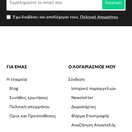
Εγγραφή
το
email
σας
Έχω διαβάσει και αποδέχομαι τους
Πολιτική Απορρήτου
ΓΙΑ ΕΜΑΣ
Ο ΛΟΓΑΡΙΑΣΜΟΣ ΜΟΥ
Η εταιρεία
Σύνδεση
Blog
Ιστορικό παραγγελιών
Συνήθεις ερωτήσεις
Newsletter
Πολιτική απορρήτου
Δωροκάρτες
Όροι και Προϋποθέσεις
Φόρμα Επιστροφής
Αναζήτηση Αποστολής