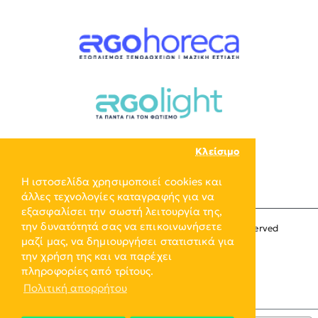
Κλείσιμο
Η ιστοσελίδα χρησιμοποιεί cookies και
άλλες τεχνολογίες καταγραφής για να
εξασφαλίσει την σωστή λειτουργία της,
την δυνατότητά σας να επικοινωνήσετε
Copyright © 2024, ERGO-GROUP, All Rights Reserved
μαζί μας, να δημιουργήσει στατιστικά για
την χρήση της και να παρέχει
πληροφορίες από τρίτους.
Πολιτική απορρήτου