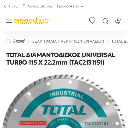
Πίσω
Λογαριασμός
Περισσότερα
ΕΞΑΡΤΗΜΑΤΑ ΗΛΕΚΤΡΙΚΩΝ ΕΡΓΑΛΕΙΩΝ
TOTAL Δ
home
TOTAL ΔΙΑΜΑΝΤΟΔΙΣΚΟΣ UNIVERSAL
TURBO 115 Χ 22.2mm (TAC2131151)