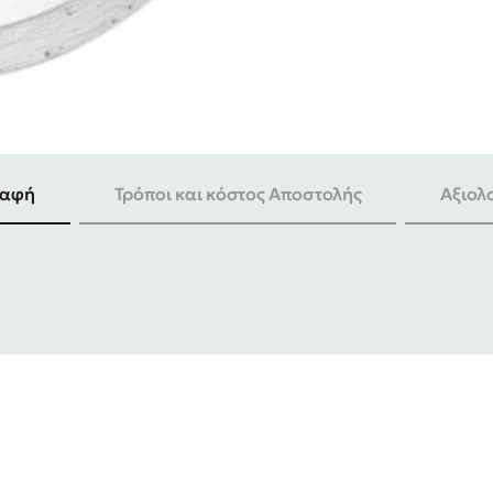
ραφή
Τρόποι και κόστος Αποστολής
Αξιολ