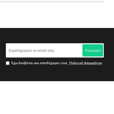
Συμπληρώστε
Εγγραφή
το
email
σας
Έχω διαβάσει και αποδέχομαι τους
Πολιτική Απορρήτου