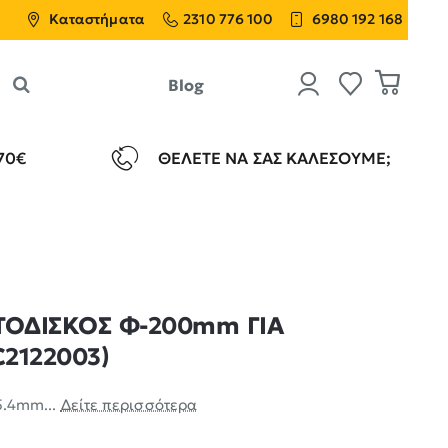
Καταστήματα
2310 776 100
6980 192 168
Blog
70€
ΘΈΛΕΤΕ ΝΑ ΣΑΣ ΚΑΛΈΣΟΥΜΕ;
ΤΟΔΙΣΚΟΣ Φ-200mm ΓΙΑ
C2122003)
5.4mm...
Δείτε περισσότερα