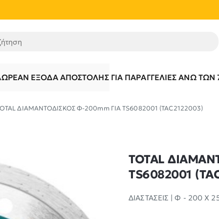
τηση
ΔΩΡΕΆΝ ΈΞΟΔΑ ΑΠΟΣΤΟΛΉΣ ΓΙΑ ΠΑΡΑΓΓΕΛΊΕΣ ΆΝΩ ΤΩΝ 
OTAL ΔΙΑΜΑΝΤΟΔΙΣΚΟΣ Φ-200mm ΓΙΑ TS6082001 (TAC2122003)
TOTAL ΔΙΑΜΑΝ
TS6082001 (TA
ΔΙΑΣΤΑΣΕΙΣ | Φ - 200 Χ 2