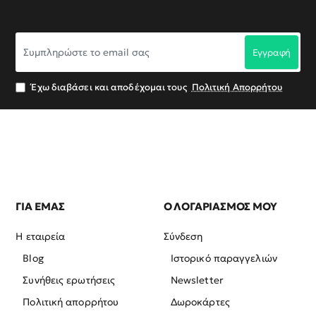
Συμπληρώστε
Εγγραφή
το
email
σας
Έχω διαβάσει και αποδέχομαι τους
Πολιτική Απορρήτου
ΓΙΑ ΕΜΑΣ
Ο ΛΟΓΑΡΙΑΣΜΟΣ ΜΟΥ
Η εταιρεία
Σύνδεση
Blog
Ιστορικό παραγγελιών
Συνήθεις ερωτήσεις
Newsletter
Πολιτική απορρήτου
Δωροκάρτες