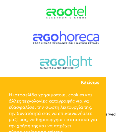
Κλείσιμο
Η ιστοσελίδα χρησιμοποιεί cookies και
άλλες τεχνολογίες καταγραφής για να
εξασφαλίσει την σωστή λειτουργία της,
την δυνατότητά σας να επικοινωνήσετε
Copyright © 2024, ERGO-GROUP, All Rights Reserved
μαζί μας, να δημιουργήσει στατιστικά για
την χρήση της και να παρέχει
πληροφορίες από τρίτους.