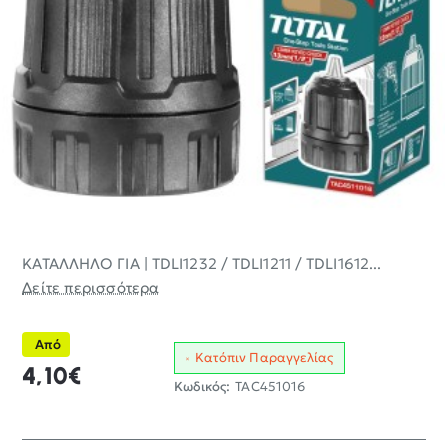
ΚΑΤΑΛΛΗΛΟ ΓΙΑ | TDLI1232 / TDLI1211 / TDLI1612...
Δείτε περισσότερα
Από
Κατόπιν Παραγγελίας
4,10€
Κωδικός:
TAC451016