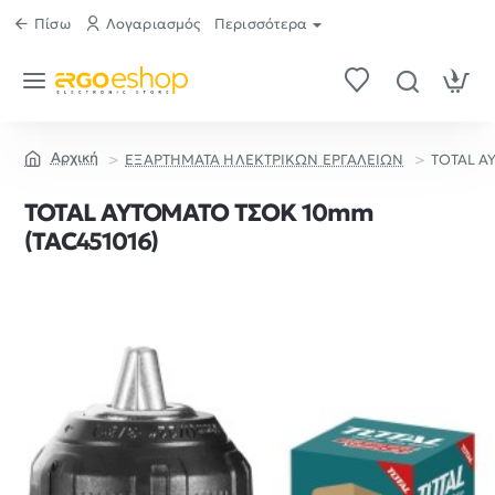
Πίσω
Λογαριασμός
Περισσότερα
ΕΞΑΡΤΗΜΑΤΑ ΗΛΕΚΤΡΙΚΩΝ ΕΡΓΑΛΕΙΩΝ
TOTAL Α
home
TOTAL ΑΥΤΟΜΑΤΟ ΤΣΟΚ 10mm
(TAC451016)