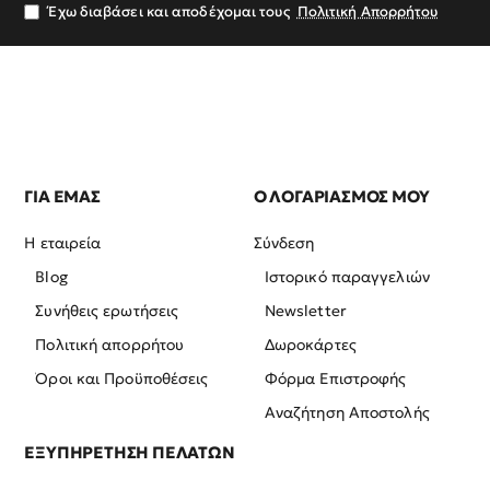
σας
Έχω διαβάσει και αποδέχομαι τους
Πολιτική Απορρήτου
ΓΙΑ ΕΜΑΣ
Ο ΛΟΓΑΡΙΑΣΜΟΣ ΜΟΥ
Η εταιρεία
Σύνδεση
Blog
Ιστορικό παραγγελιών
Συνήθεις ερωτήσεις
Newsletter
Πολιτική απορρήτου
Δωροκάρτες
Όροι και Προϋποθέσεις
Φόρμα Επιστροφής
Αναζήτηση Αποστολής
ΕΞΥΠΗΡΕΤΗΣΗ ΠΕΛΑΤΩΝ