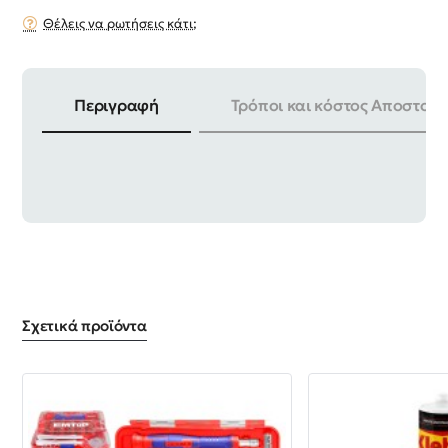
Θέλεις να ρωτήσεις κάτι;
Περιγραφή
Τρόποι και κόστος Αποστολή
ΚΑΤΑΛΛΗΛΟ ΓΙΑ | TDLI1232 / TDLI1211 / TDLI1612
Σχετικά προϊόντα