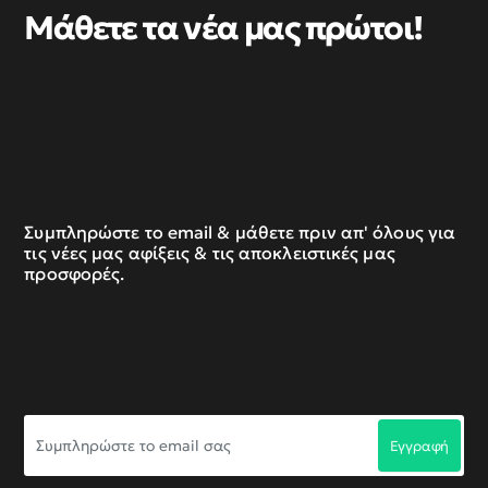
Μάθετε τα νέα μας πρώτοι!
Συμπληρώστε το email & μάθετε πριν απ' όλους για
τις νέες μας αφίξεις & τις αποκλειστικές μας
προσφορές.
Συμπληρώστε
Εγγραφή
το
email