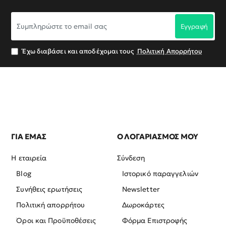
Συμπληρώστε
Εγγραφή
το
email
σας
Έχω διαβάσει και αποδέχομαι τους
Πολιτική Απορρήτου
ΓΙΑ ΕΜΑΣ
Ο ΛΟΓΑΡΙΑΣΜΟΣ ΜΟΥ
Η εταιρεία
Σύνδεση
Blog
Ιστορικό παραγγελιών
Συνήθεις ερωτήσεις
Newsletter
Πολιτική απορρήτου
Δωροκάρτες
Όροι και Προϋποθέσεις
Φόρμα Επιστροφής