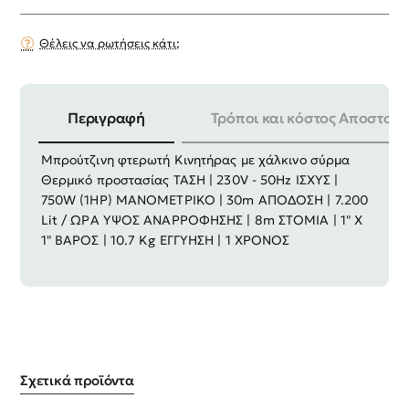
Θέλεις να ρωτήσεις κάτι;
Περιγραφή
Τρόποι και κόστος Αποστολή
ΕΞΟΠΛΙΣΜΟΣ : Σώμα αντλίας από χυτοσίδερο
Μπρούτζινη φτερωτή Κινητήρας με χάλκινο σύρμα
Θερμικό προστασίας ΤΑΣΗ | 230V - 50Hz ΙΣΧΥΣ |
750W (1HP) ΜΑΝΟΜΕΤΡΙΚΟ | 30m ΑΠΟΔΟΣΗ | 7.200
Lit / ΩΡΑ ΥΨΟΣ ΑΝΑΡΡΟΦΗΣΗΣ | 8m ΣΤΟΜΙΑ | 1" Χ
1" ΒΑΡΟΣ | 10.7 Kg ΕΓΓΥΗΣΗ | 1 ΧΡΟΝΟΣ
Σχετικά προϊόντα