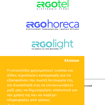
Κλείσιμο
Η ιστοσελίδα χρησιμοποιεί cookies και
άλλες τεχνολογίες καταγραφής για να
εξασφαλίσει την σωστή λειτουργία της,
την δυνατότητά σας να επικοινωνήσετε
Copyright © 2024, ERGO-GROUP, All Rights Reserved
μαζί μας, να δημιουργήσει στατιστικά για
την χρήση της και να παρέχει
πληροφορίες από τρίτους.