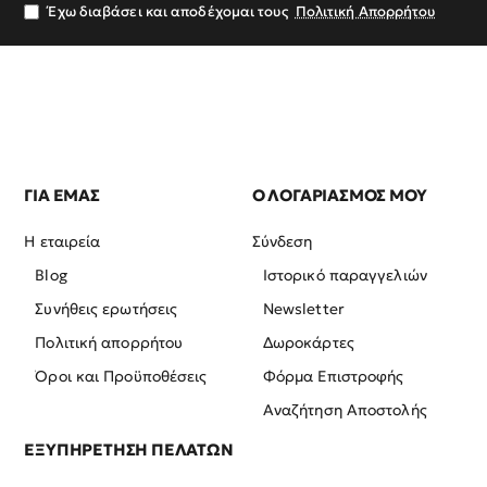
σας
Έχω διαβάσει και αποδέχομαι τους
Πολιτική Απορρήτου
ΓΙΑ ΕΜΑΣ
Ο ΛΟΓΑΡΙΑΣΜΟΣ ΜΟΥ
Η εταιρεία
Σύνδεση
Blog
Ιστορικό παραγγελιών
Συνήθεις ερωτήσεις
Newsletter
Πολιτική απορρήτου
Δωροκάρτες
Όροι και Προϋποθέσεις
Φόρμα Επιστροφής
Αναζήτηση Αποστολής
ΕΞΥΠΗΡΕΤΗΣΗ ΠΕΛΑΤΩΝ