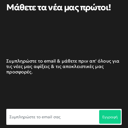
Μάθετε τα νέα μας πρώτοι!
Συμπληρώστε το email & μάθετε πριν απ' όλους για
τις νέες μας αφίξεις & τις αποκλειστικές μας
προσφορές.
Συμπληρώστε
Εγγραφή
το
email