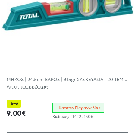
ΜΗΚΟΣ | 24.5cm ΒΑΡΟΣ | 315gr ΣΥΣΚΕΥΑΣΙΑ | 20 ΤΕΜ...
Δείτε περισσότερα
Από
Κατόπιν Παραγγελίας
9,00€
Κωδικός:
TMT221306