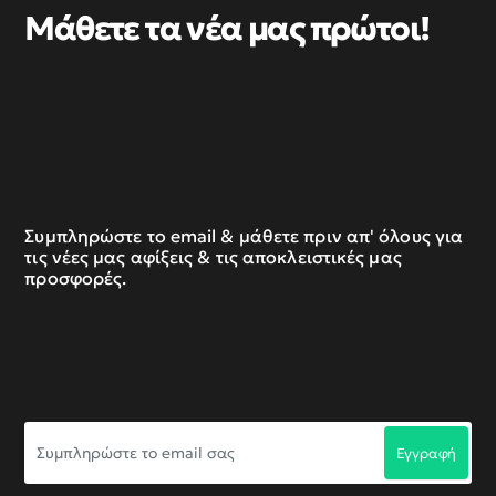
Μάθετε τα νέα μας πρώτοι!
Συμπληρώστε το email & μάθετε πριν απ' όλους για
τις νέες μας αφίξεις & τις αποκλειστικές μας
προσφορές.
Συμπληρώστε
Εγγραφή
το
email