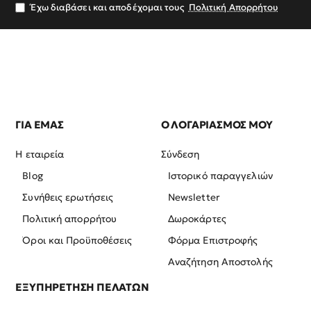
σας
Έχω διαβάσει και αποδέχομαι τους
Πολιτική Απορρήτου
ΓΙΑ ΕΜΑΣ
Ο ΛΟΓΑΡΙΑΣΜΟΣ ΜΟΥ
Η εταιρεία
Σύνδεση
Blog
Ιστορικό παραγγελιών
Συνήθεις ερωτήσεις
Newsletter
Πολιτική απορρήτου
Δωροκάρτες
Όροι και Προϋποθέσεις
Φόρμα Επιστροφής
Αναζήτηση Αποστολής
ΕΞΥΠΗΡΕΤΗΣΗ ΠΕΛΑΤΩΝ