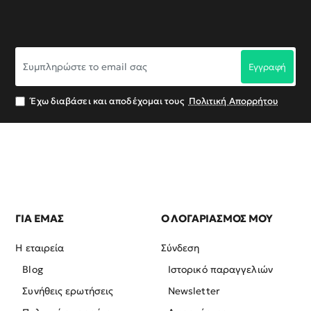
Συμπληρώστε
Εγγραφή
το
email
σας
Έχω διαβάσει και αποδέχομαι τους
Πολιτική Απορρήτου
ΓΙΑ ΕΜΑΣ
Ο ΛΟΓΑΡΙΑΣΜΟΣ ΜΟΥ
Η εταιρεία
Σύνδεση
Blog
Ιστορικό παραγγελιών
Συνήθεις ερωτήσεις
Newsletter