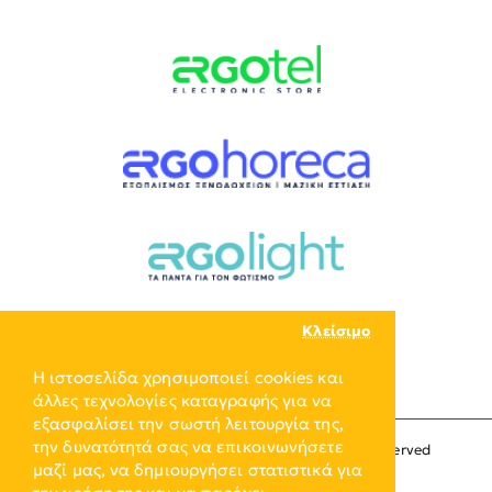
Κλείσιμο
Η ιστοσελίδα χρησιμοποιεί cookies και
άλλες τεχνολογίες καταγραφής για να
εξασφαλίσει την σωστή λειτουργία της,
την δυνατότητά σας να επικοινωνήσετε
Copyright © 2024, ERGO-GROUP, All Rights Reserved
μαζί μας, να δημιουργήσει στατιστικά για