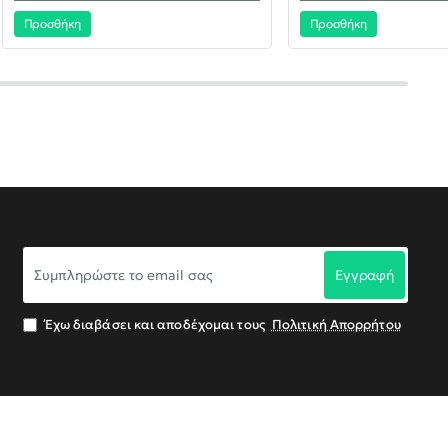
Προσθήκη
Προσθήκη
Συμπληρώστε
Εγγραφή
το
email
σας
Έχω διαβάσει και αποδέχομαι τους
Πολιτική Απορρήτου