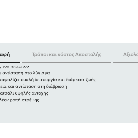
-30%
ραφή
Τρόποι και κόστος Αποστολής
Αξιολ
 του πλαισίου
 αντίσταση στο λύγισμα
ασφαλίζει ομαλή λειτουργία και διάρκεια ζωής
νεια και αντίσταση στη διάβρωση
 ατσάλι υψηλής αντοχής
πλέον ροπή στρέψης