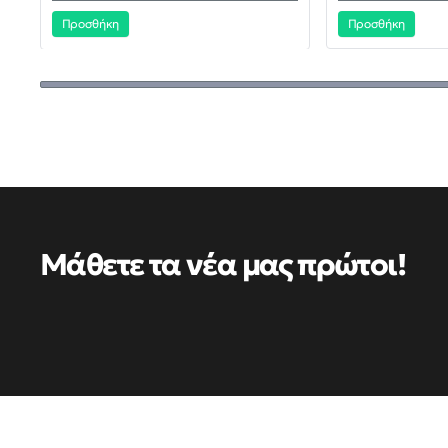
Προσθήκη
Προσθήκη
Μάθετε τα νέα μας πρώτοι!