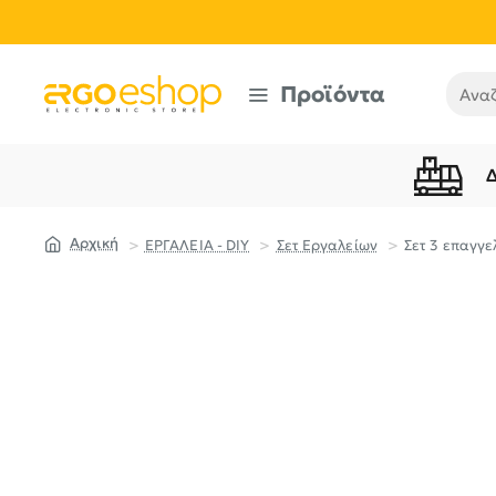
Προϊόντα
Αναζή
ΕΡΓΑΛΕΙΑ - DIY
Σετ Εργαλείων
Σετ 3 επαγγ
home