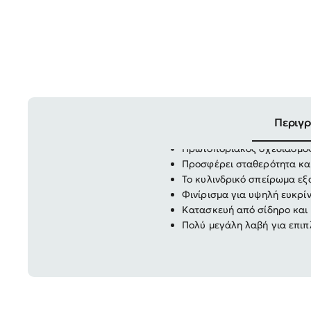
Περιγ
Πρωτοποριακός σχεδιασμός
Προσφέρει σταθερότητα και
Το κυλινδρικό σπείρωμα εξ
Φινίρισμα για υψηλή ευκρί
Κατασκευή από σίδηρο και
Πολύ μεγάλη λαβή για επι